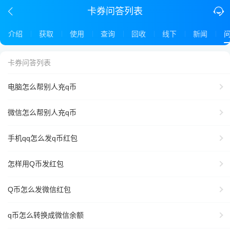
卡券问答列表
介绍
获取
使用
查询
回收
线下
新闻
卡券问答列表
电脑怎么帮别人充q币
微信怎么帮别人充q币
手机qq怎么发q币红包
怎样用Q币发红包
Q币怎么发微信红包
q币怎么转换成微信余额