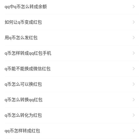
qq中q币怎么转成余额
如何让q币变成红包
用q币怎么发红包
q币怎样转成qq红包手机
q币能不能换成微信红包
q币怎么可以换红包
q币怎么转换qq红包
q币怎么转化为红包
qq币怎样转成红包