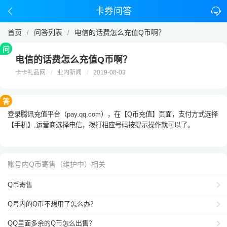
卡券问答
首页
问答列表
电信的话费怎么充值Q币啊？
/
/
问
电信的话费怎么充值Q币啊？
卡卡礼品网
业内新闻
2019-08-03
/
/
答
登录腾讯充值平台（pay.qq.com），在【Q币充值】页面，支付方式选择
【手机】,运营商选择电信，拨打相应号码按提示操作就可以了。
账号内Q币寄售（维护中）相关
Q币寄售
Q号内的Q币不想用了怎么办？
QQ里面多余的Q币怎么出售？