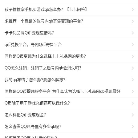
孩子偷偷拿手机买游戏qb怎么办？【卡卡问答】
求推荐一个靠谱的账号内qb寄售变现的平台？
卡卡礼品网Q币变现靠谱吗？
q币兑换平台，号内Q币寄售平台
同样是Q币变现为什么选择卡卡礼品网的更多？
QQ怎么注销，注销了之后号内qb会消失吗？
我的qq冻结了怎么办?要怎么解冻？
同样是QQ币提现服务平台 为什么认为选择卡卡礼品网qb提现最好
Q币除了用于游戏充值还可以做什么？
怎么样把Q币变成现金？
怎么查看QQ账号里有多少qb呢？