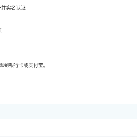
号并实名认证
额
现到银行卡或支付宝。