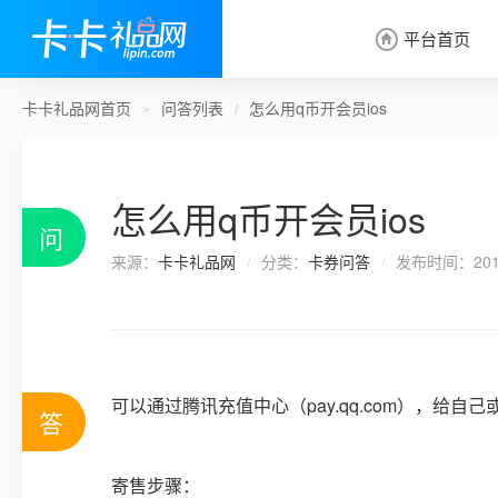
平台首页

卡卡礼品网首页
问答列表
怎么用q币开会员ios
>
/
怎么用q币开会员ios
问
来源：
卡卡礼品网
分类：
卡券问答
发布时间：2019
/
/
可以通过
腾讯充值中心（pay.qq.com）
，给自己
答
寄售步骤：