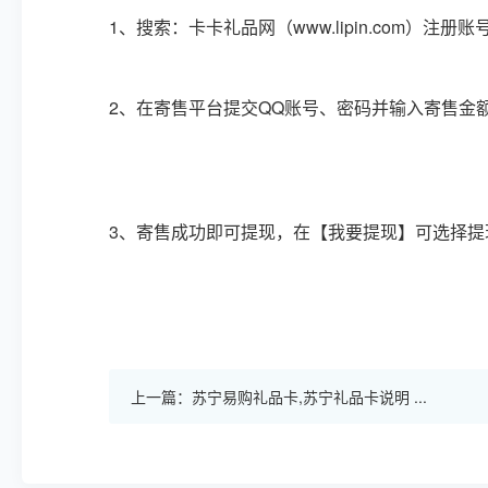
1、搜索：
卡卡礼品网（www.lipin.com）
注册账
2、在寄售平台提交QQ账号、密码并输入寄售金
3、寄售成功即可提现，在【我要提现】可选择提
上一篇：苏宁易购礼品卡,苏宁礼品卡说明 ...