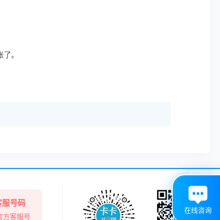
账了。

客服号码
在线咨询
官方客服号