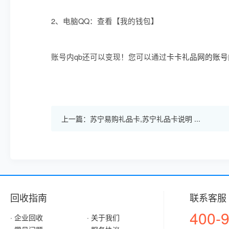
2、电脑QQ：查看【我的钱包】
账号内qb还可以变现！您可以通过
卡卡礼品网的账号
上一篇：苏宁易购礼品卡,苏宁礼品卡说明 ...
回收指南
联系客服
400-
· 企业回收
· 关于我们