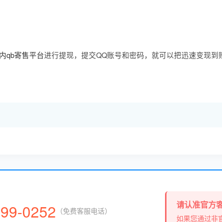
内qb寄售平台
进行提现，提交QQ账号和密码，就可以把迅速变现到
请认准官方
999-0252
（免费客服电话）
如果您通过非