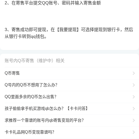
2、在寄售平台提交QQ账号、密码并输入寄售金额
3、寄售成功即可提现，在【我要提现】可选择提现到银行卡，然后
从银行卡转到qq钱包。
账号内Q币寄售（维护中）相关
Q币寄售
Q号内的Q币不想用了怎么办？
QQ里面多余的Q币怎么出售？
孩子偷偷拿手机买游戏qb怎么办？【卡卡问答】
求推荐一个靠谱的账号内qb寄售变现的平台？
卡卡礼品网Q币变现靠谱吗？