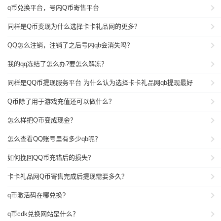
q币兑换平台，号内Q币寄售平台
同样是Q币变现为什么选择卡卡礼品网的更多？
QQ怎么注销，注销了之后号内qb会消失吗？
我的qq冻结了怎么办?要怎么解冻？
同样是QQ币提现服务平台 为什么认为选择卡卡礼品网qb提现最好
Q币除了用于游戏充值还可以做什么？
怎么样把Q币变成现金？
怎么查看QQ账号里有多少qb呢？
如何挽回QQ币充错后的损失？
卡卡礼品网Q币寄售完成后提现需要多久？
q币激活码在哪兑换?
q币cdk兑换网站是什么？