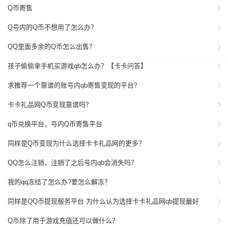
Q币寄售
Q号内的Q币不想用了怎么办？
QQ里面多余的Q币怎么出售？
孩子偷偷拿手机买游戏qb怎么办？【卡卡问答】
求推荐一个靠谱的账号内qb寄售变现的平台？
卡卡礼品网Q币变现靠谱吗？
q币兑换平台，号内Q币寄售平台
同样是Q币变现为什么选择卡卡礼品网的更多？
QQ怎么注销，注销了之后号内qb会消失吗？
我的qq冻结了怎么办?要怎么解冻？
同样是QQ币提现服务平台 为什么认为选择卡卡礼品网qb提现最好
Q币除了用于游戏充值还可以做什么？