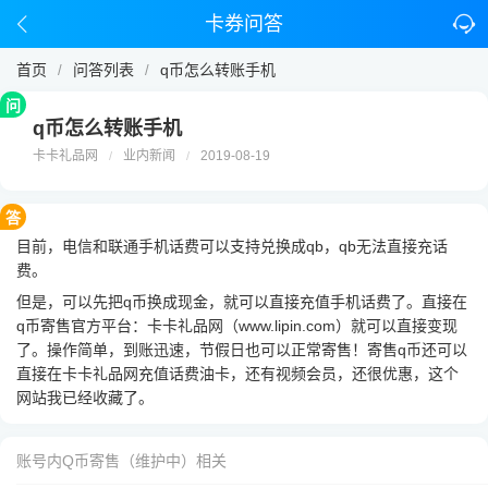
卡券问答
首页
问答列表
q币怎么转账手机
/
/
问
q币怎么转账手机
卡卡礼品网
业内新闻
2019-08-19
/
/
答
目前，电信和联通手机话费可以支持兑换成qb，qb无法直接充话
费。
但是，可以先把q币换成现金，就可以直接充值手机话费了。直接在
q币寄售官方平台：
卡卡礼品网（www.lipin.com）
就可以直接变现
了。操作简单，到账迅速，节假日也可以正常寄售！寄售q币还可以
直接在卡卡礼品网充值话费油卡，还有视频会员，还很优惠，这个
网站我已经收藏了。
账号内Q币寄售（维护中）相关