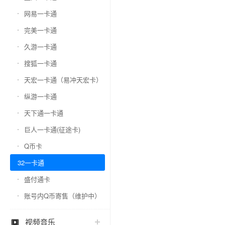
网易一卡通
完美一卡通
久游一卡通
搜狐一卡通
天宏一卡通（易冲天宏卡）
纵游一卡通
天下通一卡通
巨人一卡通(征途卡)
Q币卡
32一卡通
盛付通卡
账号内Q币寄售（维护中）
视频音乐
