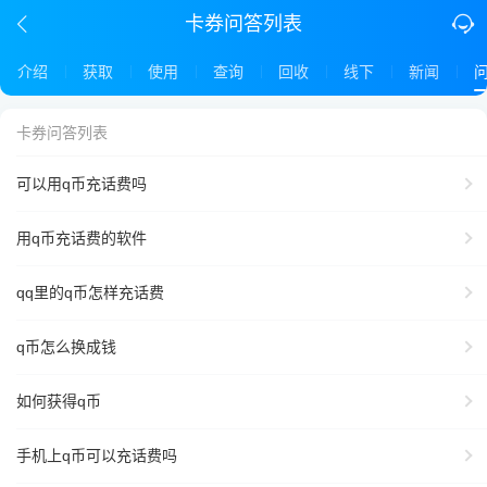
卡券问答列表
介绍
获取
使用
查询
回收
线下
新闻
卡券问答列表
可以用q币充话费吗
用q币充话费的软件
qq里的q币怎样充话费
q币怎么换成钱
如何获得q币
手机上q币可以充话费吗