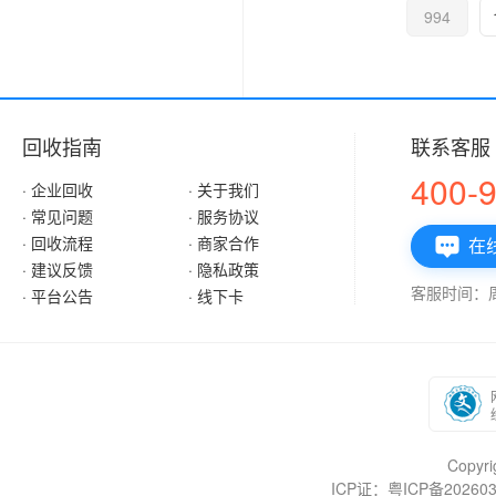
994
回收指南
联系客服
400-
· 企业回收
· 关于我们
· 常见问题
· 服务协议
· 回收流程
· 商家合作
在

· 建议反馈
· 隐私政策
客服时间：周一
· 平台公告
· 线下卡
Copy
ICP证：粤ICP备202603