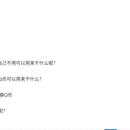
自己不用可以用来干什么呢？
q币可以用来干什么？
换Q币
呢？