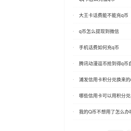
大王卡话费能不能充q币
q币怎么提现到微信
手机话费如何充q币
腾讯动漫逗币抢到得q币
浦发信用卡积分兑换来的
哪些信用卡可以用积分兑
我的Q币不想用了怎么办