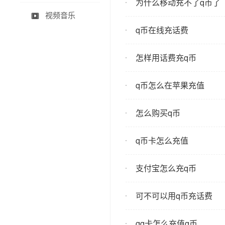
为什么移动充不了q币了
视频音乐

q币在线充话费
怎样用话费充q币
q币怎么在苹果充值
怎么购买q币
q币卡怎么充值
支付宝怎么充q币
可不可以用q币充话费
qq卡怎么充值q币