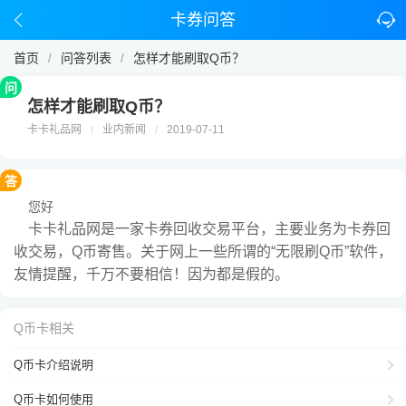
卡券问答
首页
问答列表
怎样才能刷取Q币？
/
/
问
怎样才能刷取Q币？
卡卡礼品网
业内新闻
2019-07-11
/
/
答
您好
卡卡礼品网
是一家卡券回收交易平台，主要业务为卡券回
收交易，Q币寄售。关于网上一些所谓的“无限刷Q币”软件，
友情提醒，千万不要相信！因为都是假的。
Q币卡相关
Q币卡介绍说明
Q币卡如何使用