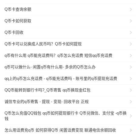
Q币卡查询余额
Q币卡如何获取
Q币卡回收
Q币卡可以兑换成人民币吗？Q币卡如何提现
q币有什么用 q币能充话费吗？q币怎么充话费 短信qq币充话费
q币可以做什么- 闲置q币有什么用- 多余的Q币怎么办
qq上的q币怎么充话费 - q币能充话费吗 - 账号里的q币提现充话费
QQ币能转到银行卡吗?_Q币寄售 qq币换现金红包
诚信专业的q币寄售 - 提现 - 变现- 回收平台 正规
Q币怎么充值QQ钱包 qq币如何提现银行卡 Q币兑微信、支付宝 -q币换
钱
怎么用话费充q币 如何获得Q币 闲置话费变现 联通电信余额回收