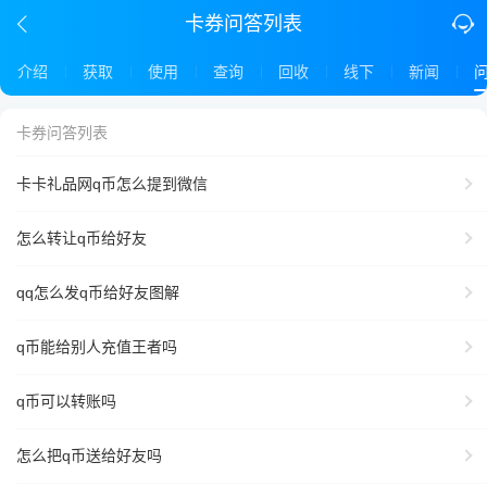
卡券问答列表
介绍
获取
使用
查询
回收
线下
新闻
卡券问答列表
卡卡礼品网q币怎么提到微信
怎么转让q币给好友
qq怎么发q币给好友图解
q币能给别人充值王者吗
q币可以转账吗
怎么把q币送给好友吗