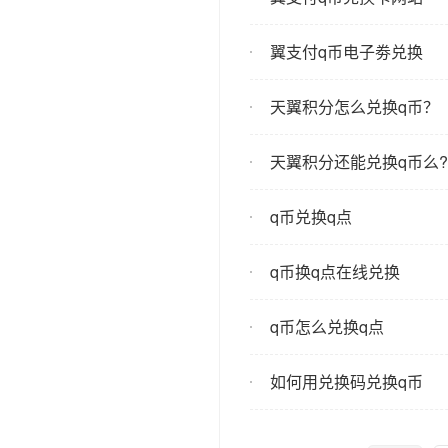
翼支付q币电子劵兑换
天翼积分怎么兑换q币？
天翼积分还能兑换q币么?
q币兑换q点
q币换q点在线兑换
q币怎么兑换q点
如何用兑换码兑换q币