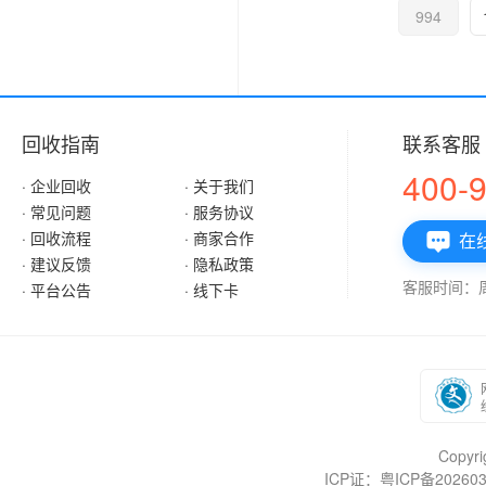
994
回收指南
联系客服
400-
· 企业回收
· 关于我们
· 常见问题
· 服务协议
· 回收流程
· 商家合作
在

· 建议反馈
· 隐私政策
客服时间：周一
· 平台公告
· 线下卡
Copy
ICP证：粤ICP备202603