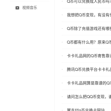
Q币可以兑换成人民币吗
视频音乐

我想把Q币变现，有没有
Q币除了充值游戏还有哪
Q币都有什么用？原来Q
卡卡礼品网的Q币寄售靠
腾讯Q币兑换平台卡卡礼
卡卡礼品网算是靠谱的Q
请问怎么把QQ币变现，谢
翼支付q币兑换卡网站