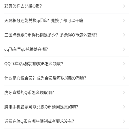
彩贝怎样去兑换Q币？
天翼积分还能兑换q币嘛？兑换了都可以干嘛
三国点券跟Q币得比例是多少？多余得Q币怎么变现？
qq飞车里qb兑换处在哪？
QQ飞车活动得到的QB怎么领取?
什么是心悦会员？成为会员后可以领取Q币嘛？
虎牙直播的Q币怎么领取啊？
腾讯手机管家可以兑换Q币请问是真的嘛？
话费充值Q币有哪些限制或者要求没有？