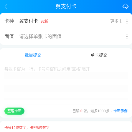
翼支付卡
翼支付卡
卡种
更多卡
92折
面值
请选择单张卡的面值
批量提交
单卡提交
已输
0
张，最多1000张
·
卡密示例
整理卡密
卡号12位数字，卡密6位数字