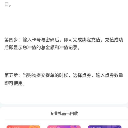
3100100000843663713 RY2RF55C8J3H4NAM
口。
第四步
：输入卡号与密码后，即可完成绑定充值，充值成功
后即
显示
您冲值的总金额和冲值记录。
第五步：当购物提交提单的时候，选择点券，输入点券数量
即可使用。
专业礼品卡回收