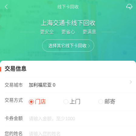
线下卡回收
上海交通卡线下回收
更安全
更省心
更满意
·
·
选择其它线下卡回收
交易信息
交易城市
加利福尼亚
0
交易方式
门店
上门
邮寄
卡券金额
您的姓名