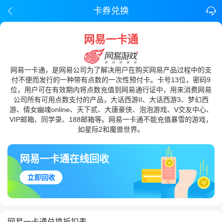
卡券兑换
网易一卡通
网易一卡通，是网易公司为了解决用户在购买网易产品过程中的支
付不便而发行的一种带有点数的一次性预付卡。卡号13位，密码9
位，用户可在有效期内将点数充值到网易通行证中，用来消费网易
公司所有可用点数支付的产品，大话西游II、大话西游3、梦幻西
游、倩女幽魂online、天下贰、大唐豪侠、泡泡游戏、V交友中心、
VIP邮箱、同学录、188邮箱等。网易一卡通不能充值暴雪的游戏，
如星际2和魔兽世界。
网易一卡通在线回收
立即回收
网易一卡通兑换折扣表