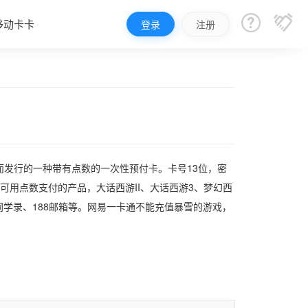


移动卡卡
登录
注册
发行的一种带有点数的一次性预付卡。卡号13位，密
可用点数支付的产品，大话西游II、大话西游3、梦幻西
、同学录、188邮箱等。网易一卡通不能充值暴雪的游戏，