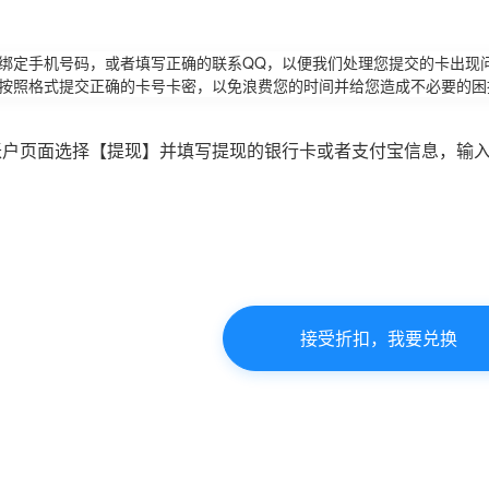
请绑定手机号码，或者填写正确的联系QQ，以便我们处理您提交的卡出现
必按照格式提交正确的卡号卡密，以免浪费您的时间并给您造成不必要的困
账户页面选择【提现】并填写提现的银行卡或者支付宝信息，输
接受折扣，我要兑换