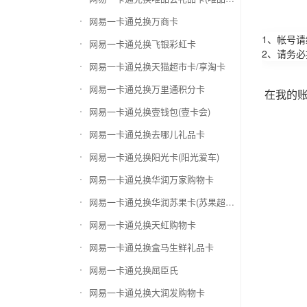
网易一卡通兑换万商卡
1、帐号
网易一卡通兑换飞银彩虹卡
2、请务
网易一卡通兑换天猫超市卡/享淘卡
网易一卡通兑换万里通积分卡
在我的
网易一卡通兑换壹钱包(壹卡会)
网易一卡通兑换去哪儿礼品卡
网易一卡通兑换阳光卡(阳光爱车)
网易一卡通兑换华润万家购物卡
网易一卡通兑换华润苏果卡(苏果超市卡)（维护 请暂停提交）
网易一卡通兑换天虹购物卡
网易一卡通兑换盒马生鲜礼品卡
网易一卡通兑换屈臣氏
网易一卡通兑换大润发购物卡