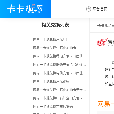
平台首页

相关兑换列表
卡卡礼品
网易一卡通兑换京东E卡
网易一卡通兑换中石化加油卡
网易一卡通兑换移动充值卡（面值千万别选错）
网易一卡通兑换联通充值卡（面值千万别选错）
码9
网易一卡通兑换电信充值卡（面值千万别选错）
游、
网易一卡通兑换京东钢镚
如星
网易一卡通兑换中石化加油卡无卡号（面值千万别选错）
网易一卡通兑换中石油全国充值卡
网易
网易一卡通兑换京东领货码