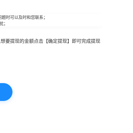
问题时可以及时和您联系；
扰；
入想要提现的金额点击【确定提现】即可完成提现