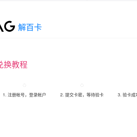
解百卡
兑换教程
1. 注册帐号，登录帐户
2. 提交卡密，等待验卡
3. 验卡