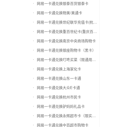
网易一卡通兑换银泰百货银泰卡
网易一卡通兑换物美/美通卡
网易一卡通兑换世纪联华充值卡(杭州联华)
网易一卡通兑换重百世纪卡(重庆百货)
网易一卡通兑换南京中央商场购物卡
网易一卡通兑换银座购物卡（黑卡）
网易一卡通兑换叮咚买菜（限通用礼品卡）
网易一卡通兑换上海家化卡
网易一卡通兑换山东一卡通
网易一卡通兑换大众E卡通
网易一卡通兑换杭州市民卡
网易一卡通兑换驴妈妈礼品卡
网易一卡通兑换永辉超市卡（限实体卡）
网易一卡通兑换中百超市购物卡