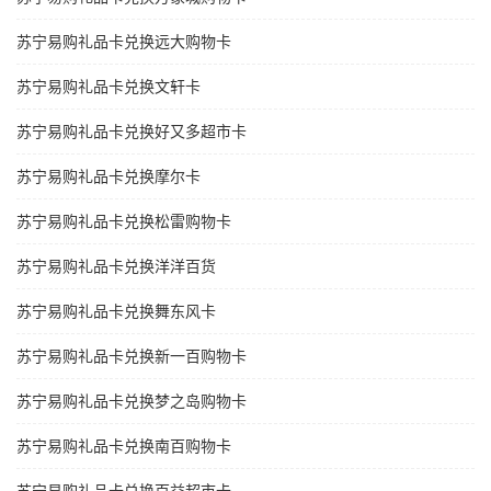
苏宁易购礼品卡兑换远大购物卡
苏宁易购礼品卡兑换文轩卡
苏宁易购礼品卡兑换好又多超市卡
苏宁易购礼品卡兑换摩尔卡
苏宁易购礼品卡兑换松雷购物卡
苏宁易购礼品卡兑换洋洋百货
苏宁易购礼品卡兑换舞东风卡
苏宁易购礼品卡兑换新一百购物卡
苏宁易购礼品卡兑换梦之岛购物卡
苏宁易购礼品卡兑换南百购物卡