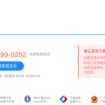
请认准官方
999-0252
（免费客服电话）
如果您通过非
码进行咨询或
线客服咨询
回收造成损失
不负责。
至周日 08:30-次日00:00
网络文化
粤ICP备2026
不良信息
广
经营许可证
034255号-1
举报中心
行