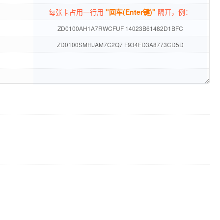
每张卡占用一行用
"回车(Enter键)"
隔开，例：
ZD0100AH1A7RWCFUF 14023B61482D1BFC
ZD0100SMHJAM7C2Q7 F934FD3A8773CD5D