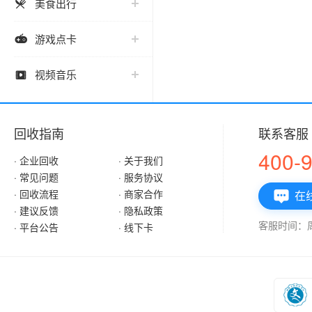
美食出行

游戏点卡

视频音乐

回收指南
联系客服
400-
· 企业回收
· 关于我们
· 常见问题
· 服务协议
· 回收流程
· 商家合作
在

· 建议反馈
· 隐私政策
客服时间：周一
· 平台公告
· 线下卡