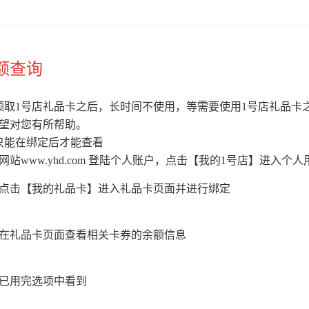
额
查询
领取1号店礼品卡之后，长时间不使用，等需要使用1号店礼品卡
望对您有所帮助。
只能在绑定后才能查看
站www.yhd.com 登陆个人账户，点击【我的1号店】进入个
点击【我的礼品卡】进入礼品卡页面并进行绑定
在礼品卡页面查看相关卡券的余额信息
已用完选项中看到