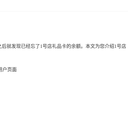
之后就发现已经忘了1号店礼品卡的余额。本文为您介绍
1号店
人用户页面