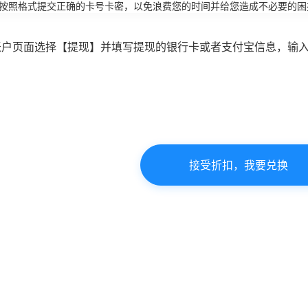
必按照格式提交正确的卡号卡密，以免浪费您的时间并给您造成不必要的困
账户页面选择【提现】并填写提现的银行卡或者支付宝信息，输
接受折扣，我要兑换