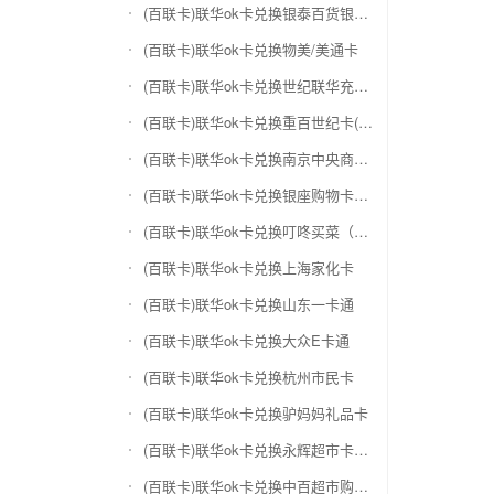
(百联卡)联华ok卡兑换银泰百货银泰卡
(百联卡)联华ok卡兑换物美/美通卡
(百联卡)联华ok卡兑换世纪联华充值卡(杭州联华)
(百联卡)联华ok卡兑换重百世纪卡(重庆百货)
(百联卡)联华ok卡兑换南京中央商场购物卡
(百联卡)联华ok卡兑换银座购物卡（黑卡）
(百联卡)联华ok卡兑换叮咚买菜（限通用礼品卡）
(百联卡)联华ok卡兑换上海家化卡
(百联卡)联华ok卡兑换山东一卡通
(百联卡)联华ok卡兑换大众E卡通
(百联卡)联华ok卡兑换杭州市民卡
(百联卡)联华ok卡兑换驴妈妈礼品卡
(百联卡)联华ok卡兑换永辉超市卡（限实体卡）
(百联卡)联华ok卡兑换中百超市购物卡