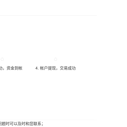
成功，资金到帐
4. 帐户提现，交易成功
问题时可以及时和您联系；