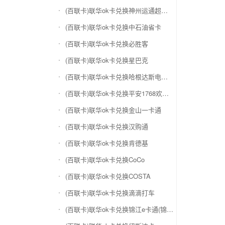
(百联卡)联华ok卡兑换神州运通超级卡(运通网购卡)
(百联卡)联华ok卡兑换中石油省卡
(百联卡)联华ok卡兑换必胜客
(百联卡)联华ok卡兑换星巴克
(百联卡)联华ok卡兑换哈根达斯电子券
(百联卡)联华ok卡兑换平安1768欢乐豆
(百联卡)联华ok卡兑换金山一卡通
(百联卡)联华ok卡兑换汉购通
(百联卡)联华ok卡兑换肯德基
(百联卡)联华ok卡兑换CoCo
(百联卡)联华ok卡兑换COSTA
(百联卡)联华ok卡兑换滴滴打车
(百联卡)联华ok卡兑换锦江e卡通(锦江一卡通)