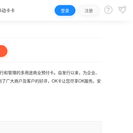


移动卡卡
登录
注册
发行和管理的多用途商业预付卡。自发行以来，为企业、
了广大商户及客户的好评，OK卡让您尽享OK服务。安