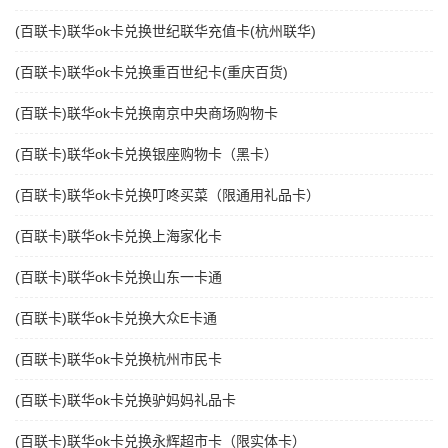
(百联卡)联华ok卡兑换世纪联华充值卡(杭州联华)
(百联卡)联华ok卡兑换重百世纪卡(重庆百货)
(百联卡)联华ok卡兑换南京中央商场购物卡
(百联卡)联华ok卡兑换银座购物卡（黑卡）
(百联卡)联华ok卡兑换叮咚买菜（限通用礼品卡）
(百联卡)联华ok卡兑换上海家化卡
(百联卡)联华ok卡兑换山东一卡通
(百联卡)联华ok卡兑换大众E卡通
(百联卡)联华ok卡兑换杭州市民卡
(百联卡)联华ok卡兑换驴妈妈礼品卡
(百联卡)联华ok卡兑换永辉超市卡（限实体卡）