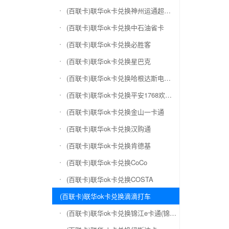
(百联卡)联华ok卡兑换神州运通超级卡(运通网购卡)
(百联卡)联华ok卡兑换中石油省卡
(百联卡)联华ok卡兑换必胜客
(百联卡)联华ok卡兑换星巴克
(百联卡)联华ok卡兑换哈根达斯电子券
(百联卡)联华ok卡兑换平安1768欢乐豆
(百联卡)联华ok卡兑换金山一卡通
(百联卡)联华ok卡兑换汉购通
(百联卡)联华ok卡兑换肯德基
(百联卡)联华ok卡兑换CoCo
(百联卡)联华ok卡兑换COSTA
(百联卡)联华ok卡兑换滴滴打车
(百联卡)联华ok卡兑换锦江e卡通(锦江一卡通)