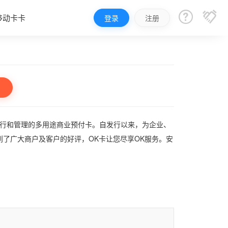


移动卡卡
登录
注册
发行和管理的多用途商业预付卡。自发行以来，为企业、
了广大商户及客户的好评，OK卡让您尽享OK服务。安