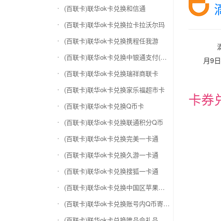
(百联卡)联华ok卡兑换和信通
(百联卡)联华ok卡兑换拉卡拉沃尔玛
(百联卡)联华ok卡兑换携程任我游
(百联卡)联华ok卡兑换中银通支付(银联购物卡)
月9
(百联卡)联华ok卡兑换瑞祥商联卡
(百联卡)联华ok卡兑换家乐福超市卡
卡券
(百联卡)联华ok卡兑换Q币卡
(百联卡)联华ok卡兑换联通积分Q币
(百联卡)联华ok卡兑换完美一卡通
(百联卡)联华ok卡兑换久游一卡通
(百联卡)联华ok卡兑换搜狐一卡通
(百联卡)联华ok卡兑换中国区苹果充值卡
(百联卡)联华ok卡兑换账号内Q币寄售（维护中）
(百联卡)联华ok卡兑换唯品会礼品卡(唯品卡)