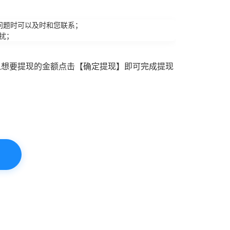
问题时可以及时和您联系；
扰；
入想要提现的金额点击【确定提现】即可完成提现