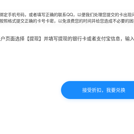
请绑定手机号码，或者填写正确的联系QQ，以便我们处理您提交的卡出现
必按照格式提交正确的卡号卡密，以免浪费您的时间并给您造成不必要的困
账户页面选择【提现】并填写提现的银行卡或者支付宝信息，输
接受折扣，我要兑换