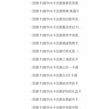
(百联卡)联华ok卡兑换银泰百货银泰卡
(百联卡)联华ok卡兑换物美/美通卡
(百联卡)联华ok卡兑换世纪联华充值卡(杭州联华)
(百联卡)联华ok卡兑换重百世纪卡(重庆百货)
(百联卡)联华ok卡兑换南京中央商场购物卡
(百联卡)联华ok卡兑换银座购物卡（黑卡）
(百联卡)联华ok卡兑换叮咚买菜（限通用礼品卡）
(百联卡)联华ok卡兑换上海家化卡
(百联卡)联华ok卡兑换山东一卡通
(百联卡)联华ok卡兑换大众E卡通
(百联卡)联华ok卡兑换杭州市民卡
(百联卡)联华ok卡兑换驴妈妈礼品卡
(百联卡)联华ok卡兑换永辉超市卡（限实体卡）
(百联卡)联华ok卡兑换中百超市购物卡