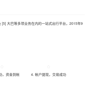
代驾及 [5] 大巴等多项业务在内的一站式出行平台，2015年9
成功，资金到帐
4. 帐户提现，交易成功