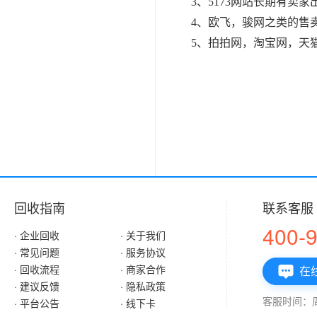
3、5173网站长期有卖
4、欧飞，骏网之类的售
5、拍拍网，淘宝网，天
回收指南
联系客服
400-
· 企业回收
· 关于我们
· 常见问题
· 服务协议
· 回收流程
· 商家合作
在

· 建议反馈
· 隐私政策
客服时间：周一
· 平台公告
· 线下卡