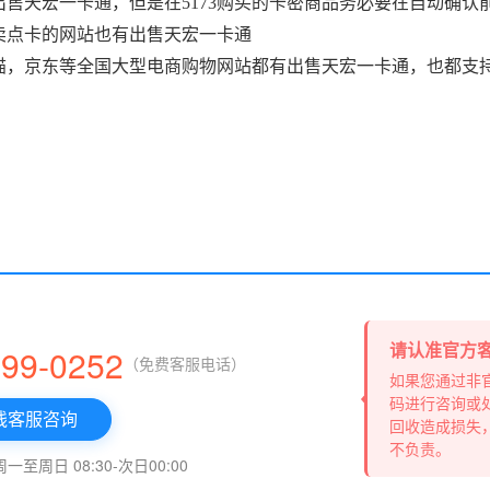
家出售天宏一卡通，但是在5173购买的卡密商品务必要在自动确
卖点卡的网站也有出售天宏一卡通
猫，京东等全国大型电商购物网站都有出售天宏一卡通，也都支
请认准官方
999-0252
（免费客服电话）
如果您通过非
码进行咨询或
线客服咨询
回收造成损失
不负责。
至周日 08:30-次日00:00