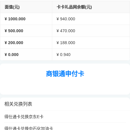
面值(元)
卡卡礼品网余额(元)
¥ 1000.000
¥ 940.000
¥ 500.000
¥ 470.000
¥ 200.000
¥ 188.000
¥ 0.000
¥ 0.940
商银通申付卡
相关兑换列表
得仕通卡兑换京东E卡
得仕通卡兑换中石化加油卡