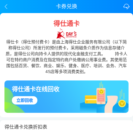
卡券兑换
得仕通卡
得仕卡（得仕预付费卡）是由上海得仕企业服务有限公司（以下简
称得仕公司）所发行的预付费卡，采用磁条介质作为信息存储介
质，是得仕公司向持卡人提供的现代化金融支付工具。 持卡人
可在特约商户消费及在指定特约商户处缴纳公用事业费。其使用范
围包括百货、餐饮、商业、娱乐、健身、医疗、培训、会务、汽车
4S店等多项消费类别。
得仕通卡在线回收
立即回收
得仕通卡兑换折扣表