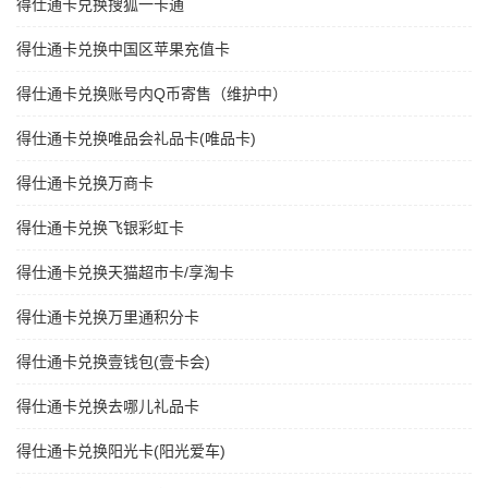
得仕通卡兑换搜狐一卡通
得仕通卡兑换中国区苹果充值卡
得仕通卡兑换账号内Q币寄售（维护中）
得仕通卡兑换唯品会礼品卡(唯品卡)
得仕通卡兑换万商卡
得仕通卡兑换飞银彩虹卡
得仕通卡兑换天猫超市卡/享淘卡
得仕通卡兑换万里通积分卡
得仕通卡兑换壹钱包(壹卡会)
得仕通卡兑换去哪儿礼品卡
得仕通卡兑换阳光卡(阳光爱车)