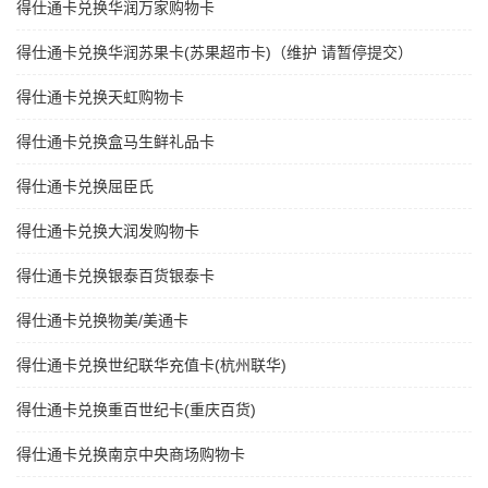
得仕通卡兑换华润万家购物卡
得仕通卡兑换华润苏果卡(苏果超市卡)（维护 请暂停提交）
得仕通卡兑换天虹购物卡
得仕通卡兑换盒马生鲜礼品卡
得仕通卡兑换屈臣氏
得仕通卡兑换大润发购物卡
得仕通卡兑换银泰百货银泰卡
得仕通卡兑换物美/美通卡
得仕通卡兑换世纪联华充值卡(杭州联华)
得仕通卡兑换重百世纪卡(重庆百货)
得仕通卡兑换南京中央商场购物卡