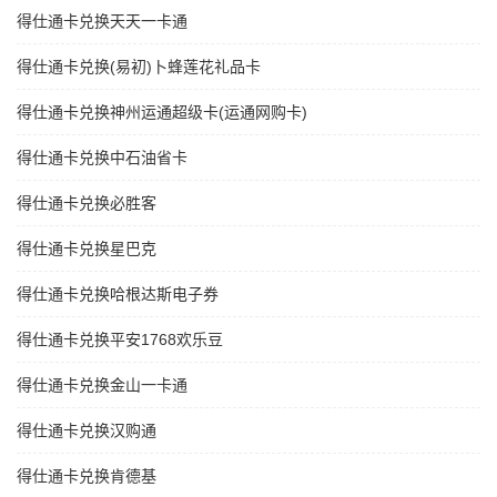
得仕通卡兑换天天一卡通
得仕通卡兑换(易初)卜蜂莲花礼品卡
得仕通卡兑换神州运通超级卡(运通网购卡)
得仕通卡兑换中石油省卡
得仕通卡兑换必胜客
得仕通卡兑换星巴克
得仕通卡兑换哈根达斯电子券
得仕通卡兑换平安1768欢乐豆
得仕通卡兑换金山一卡通
得仕通卡兑换汉购通
得仕通卡兑换肯德基