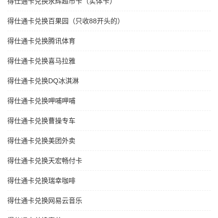
得仕通卡兑换永辉超市卡（实体卡）
得仕通卡兑换百果园（只收88开头的）
得仕通卡兑换腾讯体育
得仕通卡兑换喜马拉雅
得仕通卡兑换DQ冰淇淋
得仕通卡兑换呷哺呷哺
得仕通卡兑换曹操专车
得仕通卡兑换美团外卖
得仕通卡兑换天宏畅付卡
得仕通卡兑换瑞幸咖啡
得仕通卡兑换网易云音乐