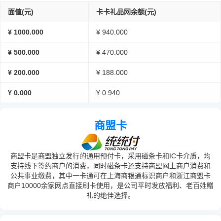
面值(元)
卡卡礼品网余额(元)
¥ 1000.000
¥ 940.000
¥ 500.000
¥ 470.000
¥ 200.000
¥ 188.000
¥ 0.000
¥ 0.940
商盟卡
商盟卡是商盟独立发行的通用预付卡，采用磁条卡和IC卡介质，均
支持线下签约商户的消费，同时磁条卡还支持商盟网上商户消费和
公共事业缴费，其中一卡通可在上海商银通标识商户和浙江商盟卡
商户10000余家网点直接刷卡使用，是公司平时发放福利、老百姓赠
礼的绝佳选择。