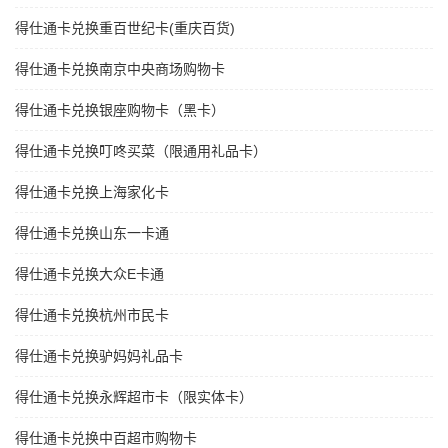
得仕通卡兑换重百世纪卡(重庆百货)
得仕通卡兑换南京中央商场购物卡
得仕通卡兑换银座购物卡（黑卡）
得仕通卡兑换叮咚买菜（限通用礼品卡）
得仕通卡兑换上海家化卡
得仕通卡兑换山东一卡通
得仕通卡兑换大众E卡通
得仕通卡兑换杭州市民卡
得仕通卡兑换驴妈妈礼品卡
得仕通卡兑换永辉超市卡（限实体卡）
得仕通卡兑换中百超市购物卡