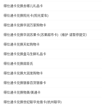
得仕通卡兑换去哪儿礼品卡
得仕通卡兑换阳光卡(阳光爱车)
得仕通卡兑换华润万家购物卡
得仕通卡兑换华润苏果卡(苏果超市卡)（维护 请暂停提交）
得仕通卡兑换天虹购物卡
得仕通卡兑换盒马生鲜礼品卡
得仕通卡兑换屈臣氏
得仕通卡兑换大润发购物卡
得仕通卡兑换银泰百货银泰卡
得仕通卡兑换物美/美通卡
得仕通卡兑换世纪联华充值卡(杭州联华)