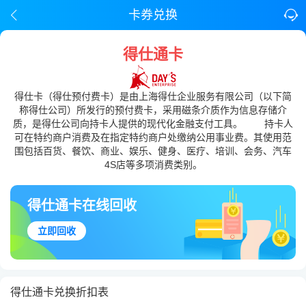
卡券兑换
得仕通卡
得仕卡（得仕预付费卡）是由上海得仕企业服务有限公司（以下简
称得仕公司）所发行的预付费卡，采用磁条介质作为信息存储介
质，是得仕公司向持卡人提供的现代化金融支付工具。 持卡人
可在特约商户消费及在指定特约商户处缴纳公用事业费。其使用范
围包括百货、餐饮、商业、娱乐、健身、医疗、培训、会务、汽车
4S店等多项消费类别。
得仕通卡在线回收
立即回收
得仕通卡兑换折扣表