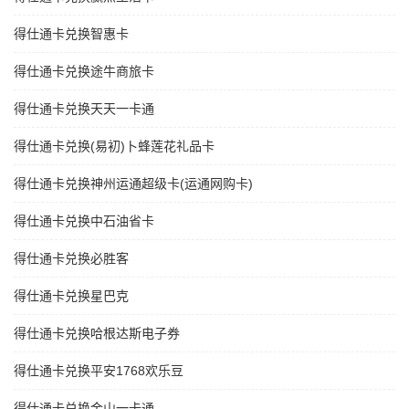
得仕通卡兑换智惠卡
得仕通卡兑换途牛商旅卡
得仕通卡兑换天天一卡通
得仕通卡兑换(易初)卜蜂莲花礼品卡
得仕通卡兑换神州运通超级卡(运通网购卡)
得仕通卡兑换中石油省卡
得仕通卡兑换必胜客
得仕通卡兑换星巴克
得仕通卡兑换哈根达斯电子券
得仕通卡兑换平安1768欢乐豆
得仕通卡兑换金山一卡通