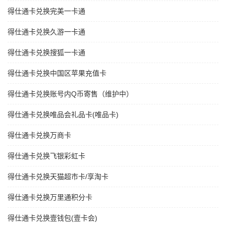
得仕通卡兑换完美一卡通
得仕通卡兑换久游一卡通
得仕通卡兑换搜狐一卡通
得仕通卡兑换中国区苹果充值卡
得仕通卡兑换账号内Q币寄售（维护中）
得仕通卡兑换唯品会礼品卡(唯品卡)
得仕通卡兑换万商卡
得仕通卡兑换飞银彩虹卡
得仕通卡兑换天猫超市卡/享淘卡
得仕通卡兑换万里通积分卡
得仕通卡兑换壹钱包(壹卡会)