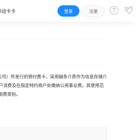


移动卡卡
登录
注册
公司）所发行的预付费卡，采用磁条介质作为信息存储介
户消费及在指定特约商户处缴纳公用事业费。其使用范
消费类别。