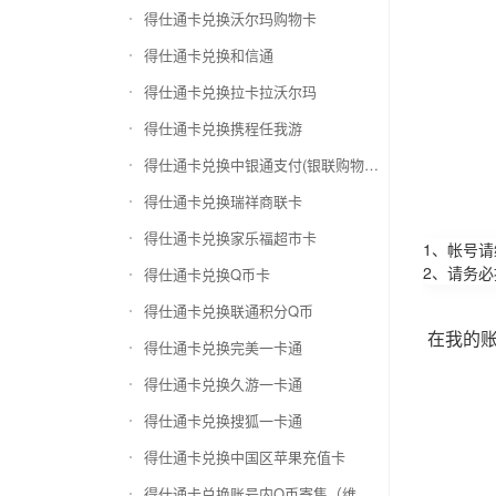
得仕通卡兑换沃尔玛购物卡
得仕通卡兑换和信通
得仕通卡兑换拉卡拉沃尔玛
得仕通卡兑换携程任我游
得仕通卡兑换中银通支付(银联购物卡)
得仕通卡兑换瑞祥商联卡
得仕通卡兑换家乐福超市卡
1、帐号
2、请务
得仕通卡兑换Q币卡
得仕通卡兑换联通积分Q币
在我的
得仕通卡兑换完美一卡通
得仕通卡兑换久游一卡通
得仕通卡兑换搜狐一卡通
得仕通卡兑换中国区苹果充值卡
得仕通卡兑换账号内Q币寄售（维护中）