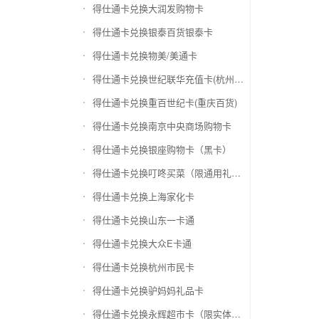
得仕通卡兑换大润发购物卡
得仕通卡兑换银泰百货银泰卡
得仕通卡兑换物美/美通卡
得仕通卡兑换世纪联华充值卡(杭州联华)
得仕通卡兑换重百世纪卡(重庆百货)
得仕通卡兑换南京中央商场购物卡
得仕通卡兑换银座购物卡（黑卡）
得仕通卡兑换叮咚买菜（限通用礼品卡）
得仕通卡兑换上海家化卡
得仕通卡兑换山东一卡通
得仕通卡兑换大众E卡通
得仕通卡兑换杭州市民卡
得仕通卡兑换驴妈妈礼品卡
得仕通卡兑换永辉超市卡（限实体卡）