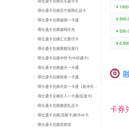
得仕通卡兑换京东超市卡
¥ 1000
得仕通卡兑换苏宁易购礼品卡
¥ 500.
得仕通卡兑换骏网一卡通
得仕通卡兑换骏网乐充
¥ 200.
得仕通卡兑换汇元智付卡
¥ 0.00
得仕通卡兑换携程任我行
得仕通卡兑换中欣卡(中欣通卡)
得仕通卡兑换盛大一卡通
得仕通卡兑换网易一卡通
得仕通卡兑换天宏一卡通（易冲天宏卡）
得仕通卡兑换巨人一卡通(征途卡)
得仕通卡兑换美团礼品卡
卡券
得仕通卡兑换(百联卡)联华ok卡
得仕通卡兑换资和信