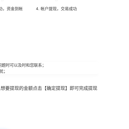
成功，资金到帐
4. 帐户提现，交易成功
问题时可以及时和您联系；
扰；
入想要提现的金额点击【确定提现】即可完成提现