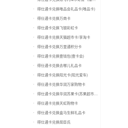
得仕通卡兑换唯品会礼品卡(唯品卡)
得仕通卡兑换万商卡
得仕通卡兑换飞银彩虹卡
得仕通卡兑换天猫超市卡/享淘卡
得仕通卡兑换万里通积分卡
得仕通卡兑换壹钱包(壹卡会)
得仕通卡兑换去哪儿礼品卡
得仕通卡兑换阳光卡(阳光爱车)
得仕通卡兑换华润万家购物卡
得仕通卡兑换华润苏果卡(苏果超市卡)（维护 请暂停提交）
得仕通卡兑换天虹购物卡
得仕通卡兑换盒马生鲜礼品卡
得仕通卡兑换屈臣氏