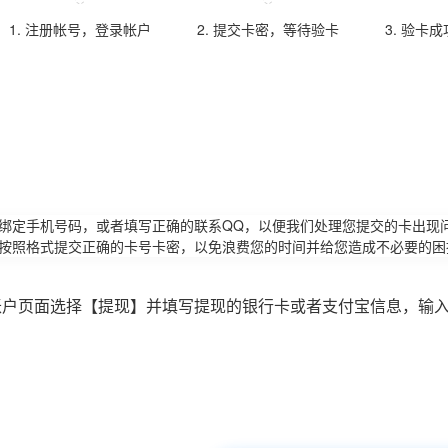
1. 注册帐号，登录帐户
2. 提交卡密，等待验卡
3. 验卡
请绑定手机号码，或者填写正确的联系QQ，以便我们处理您提交的卡出现
必按照格式提交正确的卡号卡密，以免浪费您的时间并给您造成不必要的困
账户页面选择【提现】并填写提现的银行卡或者支付宝信息，输