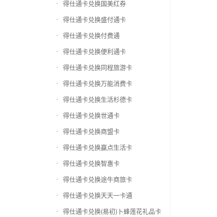
得仕通卡兑换国美红券
得仕通卡兑换盛付通卡
得仕通卡兑换付费通
得仕通卡兑换便利通卡
得仕通卡兑换同程旅游卡
得仕通卡兑换万能消费卡
得仕通卡兑换生活杉德卡
得仕通卡兑换世通卡
得仕通卡兑换商盟卡
得仕通卡兑换赢点生活卡
得仕通卡兑换智惠卡
得仕通卡兑换途牛商旅卡
得仕通卡兑换天天一卡通
得仕通卡兑换(易初)卜蜂莲花礼品卡