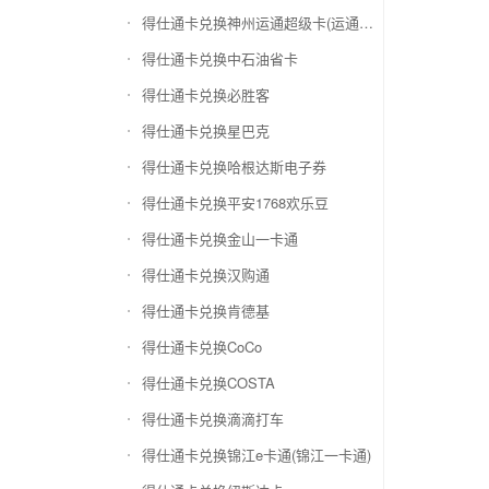
得仕通卡兑换神州运通超级卡(运通网购卡)
得仕通卡兑换中石油省卡
得仕通卡兑换必胜客
得仕通卡兑换星巴克
得仕通卡兑换哈根达斯电子券
得仕通卡兑换平安1768欢乐豆
得仕通卡兑换金山一卡通
得仕通卡兑换汉购通
得仕通卡兑换肯德基
得仕通卡兑换CoCo
得仕通卡兑换COSTA
得仕通卡兑换滴滴打车
得仕通卡兑换锦江e卡通(锦江一卡通)