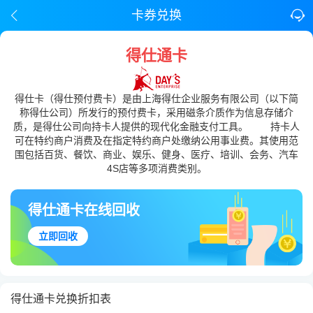
卡券兑换
得仕通卡
得仕卡（得仕预付费卡）是由上海得仕企业服务有限公司（以下简
称得仕公司）所发行的预付费卡，采用磁条介质作为信息存储介
质，是得仕公司向持卡人提供的现代化金融支付工具。 持卡人
可在特约商户消费及在指定特约商户处缴纳公用事业费。其使用范
围包括百货、餐饮、商业、娱乐、健身、医疗、培训、会务、汽车
4S店等多项消费类别。
得仕通卡在线回收
立即回收
得仕通卡兑换折扣表