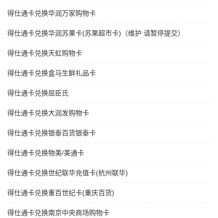
得仕通卡兑换华润万家购物卡
得仕通卡兑换华润苏果卡(苏果超市卡)（维护 请暂停提交）
得仕通卡兑换天虹购物卡
得仕通卡兑换盒马生鲜礼品卡
得仕通卡兑换屈臣氏
得仕通卡兑换大润发购物卡
得仕通卡兑换银泰百货银泰卡
得仕通卡兑换物美/美通卡
得仕通卡兑换世纪联华充值卡(杭州联华)
得仕通卡兑换重百世纪卡(重庆百货)
得仕通卡兑换南京中央商场购物卡