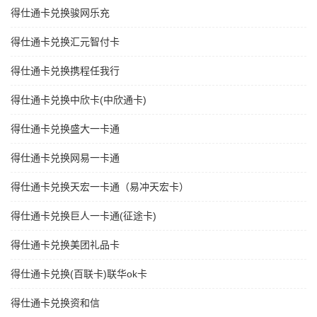
得仕通卡兑换骏网乐充
得仕通卡兑换汇元智付卡
得仕通卡兑换携程任我行
得仕通卡兑换中欣卡(中欣通卡)
得仕通卡兑换盛大一卡通
得仕通卡兑换网易一卡通
得仕通卡兑换天宏一卡通（易冲天宏卡）
得仕通卡兑换巨人一卡通(征途卡)
得仕通卡兑换美团礼品卡
得仕通卡兑换(百联卡)联华ok卡
得仕通卡兑换资和信