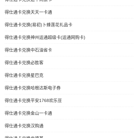
得仕通卡兑换天天一卡通
得仕通卡兑换(易初)卜蜂莲花礼品卡
得仕通卡兑换神州运通超级卡(运通网购卡)
得仕通卡兑换中石油省卡
得仕通卡兑换必胜客
得仕通卡兑换星巴克
得仕通卡兑换哈根达斯电子券
得仕通卡兑换平安1768欢乐豆
得仕通卡兑换金山一卡通
得仕通卡兑换汉购通