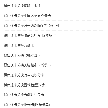
得仕通卡兑换搜狐一卡通
得仕通卡兑换中国区苹果充值卡
得仕通卡兑换账号内Q币寄售（维护中）
得仕通卡兑换唯品会礼品卡(唯品卡)
得仕通卡兑换万商卡
得仕通卡兑换飞银彩虹卡
得仕通卡兑换天猫超市卡/享淘卡
得仕通卡兑换万里通积分卡
得仕通卡兑换壹钱包(壹卡会)
得仕通卡兑换去哪儿礼品卡
得仕通卡兑换阳光卡(阳光爱车)