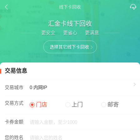
线下卡回收
汇金卡线下回收
更安全
更省心
更满意
·
·
选择其它线下卡回收
交易信息
交易城市
0
内网IP
交易方式
门店
上门
邮寄
卡券金额
您的姓名