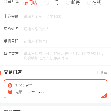
交易方式
门店
上门
邮寄
在线
卡券金额
您的姓名
手机号码
备注留言
交易门店
回收价
姓名：
孙**
电话：
150****6722