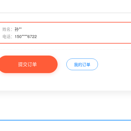
姓名：
孙**
电话：
150****6722
提交订单
我的订单