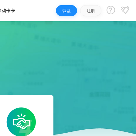


移动卡卡
登录
注册