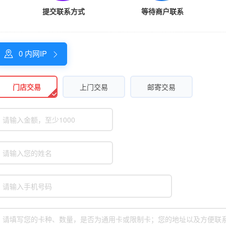
提交联系方式
等待商户联系
0
内网IP


门店交易
上门交易
邮寄交易