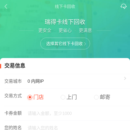
线下卡回收
瑞得卡线下回收
更安全
更省心
更满意
·
·
选择其它线下卡回收
交易信息
交易城市
0
内网IP
交易方式
门店
上门
邮寄
卡券金额
您的姓名