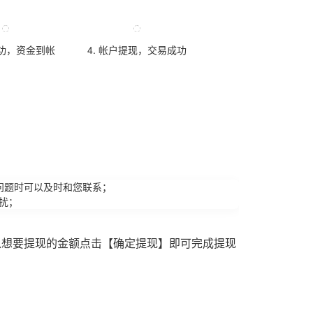
成功，资金到帐
4. 帐户提现，交易成功
问题时可以及时和您联系；
扰；
入想要提现的金额点击【确定提现】即可完成提现