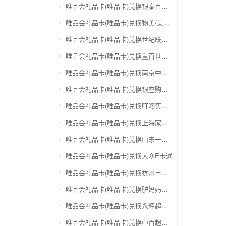
唯品会礼品卡(唯品卡)兑换银泰百货银泰卡
唯品会礼品卡(唯品卡)兑换物美/美通卡
唯品会礼品卡(唯品卡)兑换世纪联华充值卡(杭州联华)
唯品会礼品卡(唯品卡)兑换重百世纪卡(重庆百货)
唯品会礼品卡(唯品卡)兑换南京中央商场购物卡
唯品会礼品卡(唯品卡)兑换银座购物卡（黑卡）
唯品会礼品卡(唯品卡)兑换叮咚买菜（限通用礼品卡）
唯品会礼品卡(唯品卡)兑换上海家化卡
唯品会礼品卡(唯品卡)兑换山东一卡通
唯品会礼品卡(唯品卡)兑换大众E卡通
唯品会礼品卡(唯品卡)兑换杭州市民卡
唯品会礼品卡(唯品卡)兑换驴妈妈礼品卡
唯品会礼品卡(唯品卡)兑换永辉超市卡（限实体卡）
唯品会礼品卡(唯品卡)兑换中百超市购物卡