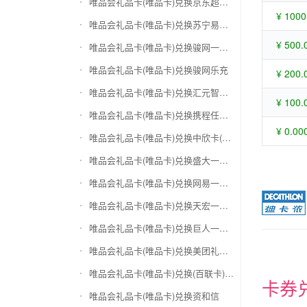
唯品会礼品卡(唯品卡)兑换京东超市卡
¥ 1000
唯品会礼品卡(唯品卡)兑换苏宁易购礼品卡
¥ 500.
唯品会礼品卡(唯品卡)兑换骏网一卡通
唯品会礼品卡(唯品卡)兑换骏网乐充
¥ 200.
唯品会礼品卡(唯品卡)兑换汇元智付卡
¥ 100.
唯品会礼品卡(唯品卡)兑换携程任我行
¥ 0.00
唯品会礼品卡(唯品卡)兑换中欣卡(中欣通卡)
唯品会礼品卡(唯品卡)兑换盛大一卡通
唯品会礼品卡(唯品卡)兑换网易一卡通
唯品会礼品卡(唯品卡)兑换天宏一卡通（易冲天宏卡）
唯品会礼品卡(唯品卡)兑换巨人一卡通(征途卡)
唯品会礼品卡(唯品卡)兑换美团礼品卡
唯品会礼品卡(唯品卡)兑换(百联卡)联华ok卡
卡券
唯品会礼品卡(唯品卡)兑换资和信