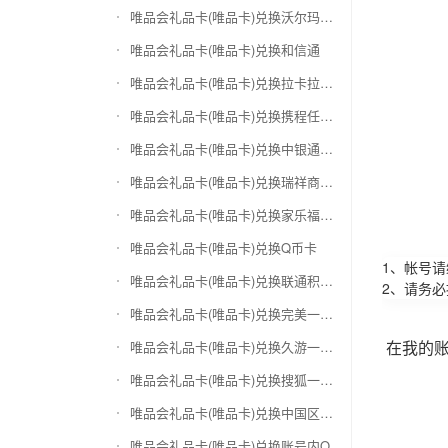
唯品会礼品卡(唯品卡)兑换沃尔玛购物卡
唯品会礼品卡(唯品卡)兑换和信通
唯品会礼品卡(唯品卡)兑换拉卡拉沃尔玛
唯品会礼品卡(唯品卡)兑换携程任我游
唯品会礼品卡(唯品卡)兑换中银通支付(银联购物卡)
唯品会礼品卡(唯品卡)兑换瑞祥商联卡
唯品会礼品卡(唯品卡)兑换家乐福超市卡
唯品会礼品卡(唯品卡)兑换Q币卡
1、帐号
唯品会礼品卡(唯品卡)兑换联通积分Q币
2、请务
唯品会礼品卡(唯品卡)兑换完美一卡通
在我的
唯品会礼品卡(唯品卡)兑换久游一卡通
唯品会礼品卡(唯品卡)兑换搜狐一卡通
唯品会礼品卡(唯品卡)兑换中国区苹果充值卡
唯品会礼品卡(唯品卡)兑换账号内Q币寄售（维护中）