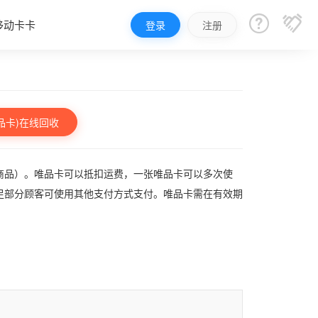


移动卡卡
登录
注册
品卡)在线回收
商品）。唯品卡可以抵扣运费，一张唯品卡可以多次使
足部分顾客可使用其他支付方式支付。唯品卡需在有效期