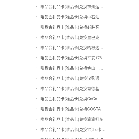
唯品会礼品卡(唯品卡)兑换神州运通超级卡(运通网购卡)
唯品会礼品卡(唯品卡)兑换中石油省卡
唯品会礼品卡(唯品卡)兑换必胜客
唯品会礼品卡(唯品卡)兑换星巴克
唯品会礼品卡(唯品卡)兑换哈根达斯电子券
唯品会礼品卡(唯品卡)兑换平安1768欢乐豆
唯品会礼品卡(唯品卡)兑换金山一卡通
唯品会礼品卡(唯品卡)兑换汉购通
唯品会礼品卡(唯品卡)兑换肯德基
唯品会礼品卡(唯品卡)兑换CoCo
唯品会礼品卡(唯品卡)兑换COSTA
唯品会礼品卡(唯品卡)兑换滴滴打车
唯品会礼品卡(唯品卡)兑换锦江e卡通(锦江一卡通)