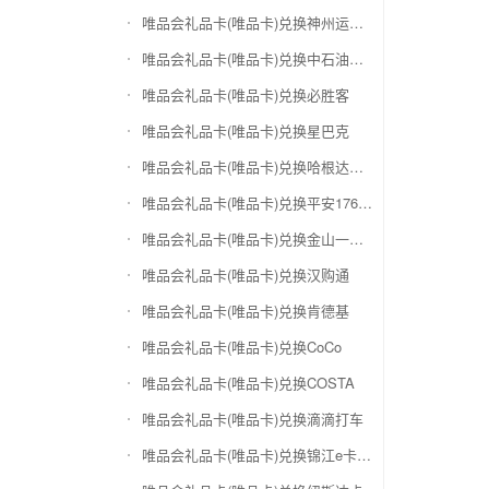
唯品会礼品卡(唯品卡)兑换神州运通超级卡(运通网购卡)
唯品会礼品卡(唯品卡)兑换中石油省卡
唯品会礼品卡(唯品卡)兑换必胜客
唯品会礼品卡(唯品卡)兑换星巴克
唯品会礼品卡(唯品卡)兑换哈根达斯电子券
唯品会礼品卡(唯品卡)兑换平安1768欢乐豆
唯品会礼品卡(唯品卡)兑换金山一卡通
唯品会礼品卡(唯品卡)兑换汉购通
唯品会礼品卡(唯品卡)兑换肯德基
唯品会礼品卡(唯品卡)兑换CoCo
唯品会礼品卡(唯品卡)兑换COSTA
唯品会礼品卡(唯品卡)兑换滴滴打车
唯品会礼品卡(唯品卡)兑换锦江e卡通(锦江一卡通)