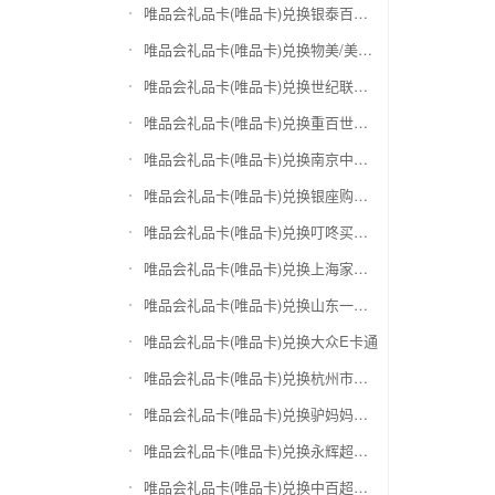
唯品会礼品卡(唯品卡)兑换银泰百货银泰卡
唯品会礼品卡(唯品卡)兑换物美/美通卡
唯品会礼品卡(唯品卡)兑换世纪联华充值卡(杭州联华)
唯品会礼品卡(唯品卡)兑换重百世纪卡(重庆百货)
唯品会礼品卡(唯品卡)兑换南京中央商场购物卡
唯品会礼品卡(唯品卡)兑换银座购物卡（黑卡）
唯品会礼品卡(唯品卡)兑换叮咚买菜（限通用礼品卡）
唯品会礼品卡(唯品卡)兑换上海家化卡
唯品会礼品卡(唯品卡)兑换山东一卡通
唯品会礼品卡(唯品卡)兑换大众E卡通
唯品会礼品卡(唯品卡)兑换杭州市民卡
唯品会礼品卡(唯品卡)兑换驴妈妈礼品卡
唯品会礼品卡(唯品卡)兑换永辉超市卡（限实体卡）
唯品会礼品卡(唯品卡)兑换中百超市购物卡