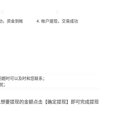
成功，资金到帐
4. 帐户提现，交易成功
问题时可以及时和您联系；
扰；
入想要提现的金额点击【确定提现】即可完成提现