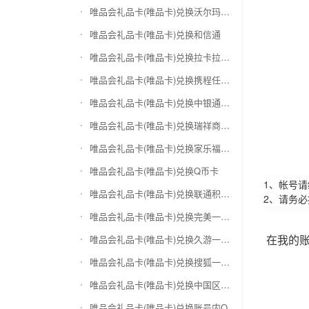
唯品会礼品卡(唯品卡)兑换沃尔玛购物卡
唯品会礼品卡(唯品卡)兑换和信通
唯品会礼品卡(唯品卡)兑换拉卡拉沃尔玛
唯品会礼品卡(唯品卡)兑换携程任我游
唯品会礼品卡(唯品卡)兑换中银通支付(银联购物卡)
唯品会礼品卡(唯品卡)兑换瑞祥商联卡
唯品会礼品卡(唯品卡)兑换家乐福超市卡
唯品会礼品卡(唯品卡)兑换Q币卡
1、帐号
唯品会礼品卡(唯品卡)兑换联通积分Q币
2、请务
唯品会礼品卡(唯品卡)兑换完美一卡通
在我的
唯品会礼品卡(唯品卡)兑换久游一卡通
唯品会礼品卡(唯品卡)兑换搜狐一卡通
唯品会礼品卡(唯品卡)兑换中国区苹果充值卡
唯品会礼品卡(唯品卡)兑换账号内Q币寄售（维护中）