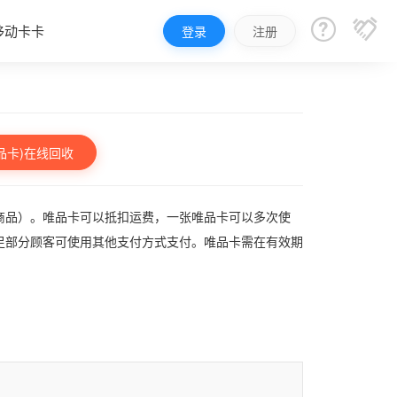


移动卡卡
登录
注册
品卡)在线回收
商品）。唯品卡可以抵扣运费，一张唯品卡可以多次使
足部分顾客可使用其他支付方式支付。唯品卡需在有效期