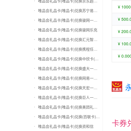
唯品会礼品卡(唯品卡)兑换京东超市卡
¥ 1000
唯品会礼品卡(唯品卡)兑换苏宁易购礼品卡
¥ 500.
唯品会礼品卡(唯品卡)兑换骏网一卡通
唯品会礼品卡(唯品卡)兑换骏网乐充
¥ 200.
唯品会礼品卡(唯品卡)兑换汇元智付卡
¥ 100.
唯品会礼品卡(唯品卡)兑换携程任我行
¥ 0.00
唯品会礼品卡(唯品卡)兑换中欣卡(中欣通卡)
唯品会礼品卡(唯品卡)兑换盛大一卡通
唯品会礼品卡(唯品卡)兑换网易一卡通
唯品会礼品卡(唯品卡)兑换天宏一卡通（易冲天宏卡）
唯品会礼品卡(唯品卡)兑换巨人一卡通(征途卡)
唯品会礼品卡(唯品卡)兑换美团礼品卡
唯品会礼品卡(唯品卡)兑换(百联卡)联华ok卡
卡券
唯品会礼品卡(唯品卡)兑换资和信