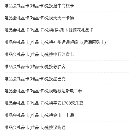
唯品会礼品卡(唯品卡)兑换途牛商旅卡
唯品会礼品卡(唯品卡)兑换天天一卡通
唯品会礼品卡(唯品卡)兑换(易初)卜蜂莲花礼品卡
唯品会礼品卡(唯品卡)兑换神州运通超级卡(运通网购卡)
唯品会礼品卡(唯品卡)兑换中石油省卡
唯品会礼品卡(唯品卡)兑换必胜客
唯品会礼品卡(唯品卡)兑换星巴克
唯品会礼品卡(唯品卡)兑换哈根达斯电子券
唯品会礼品卡(唯品卡)兑换平安1768欢乐豆
唯品会礼品卡(唯品卡)兑换金山一卡通
唯品会礼品卡(唯品卡)兑换汉购通