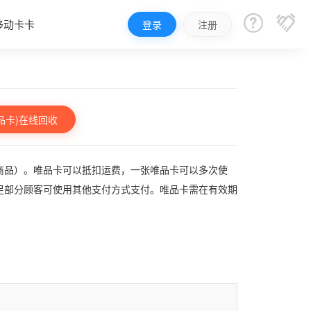


移动卡卡
登录
注册
品卡)在线回收
商品）。唯品卡可以抵扣运费，一张唯品卡可以多次使
足部分顾客可使用其他支付方式支付。唯品卡需在有效期