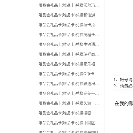
唯品会礼品卡(唯品卡)兑换沃尔玛购物卡
唯品会礼品卡(唯品卡)兑换和信通
唯品会礼品卡(唯品卡)兑换拉卡拉沃尔玛
唯品会礼品卡(唯品卡)兑换携程任我游
唯品会礼品卡(唯品卡)兑换中银通支付(银联购物卡)
唯品会礼品卡(唯品卡)兑换瑞祥商联卡
唯品会礼品卡(唯品卡)兑换家乐福超市卡
唯品会礼品卡(唯品卡)兑换Q币卡
1、帐号
唯品会礼品卡(唯品卡)兑换联通积分Q币
2、请务
唯品会礼品卡(唯品卡)兑换完美一卡通
在我的
唯品会礼品卡(唯品卡)兑换久游一卡通
唯品会礼品卡(唯品卡)兑换搜狐一卡通
唯品会礼品卡(唯品卡)兑换中国区苹果充值卡
唯品会礼品卡(唯品卡)兑换账号内Q币寄售（维护中）