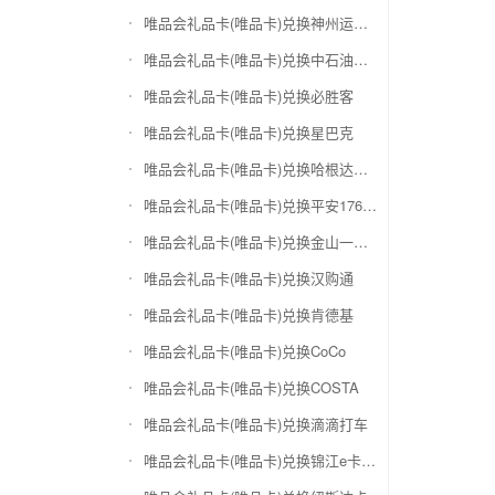
唯品会礼品卡(唯品卡)兑换神州运通超级卡(运通网购卡)
唯品会礼品卡(唯品卡)兑换中石油省卡
唯品会礼品卡(唯品卡)兑换必胜客
唯品会礼品卡(唯品卡)兑换星巴克
唯品会礼品卡(唯品卡)兑换哈根达斯电子券
唯品会礼品卡(唯品卡)兑换平安1768欢乐豆
唯品会礼品卡(唯品卡)兑换金山一卡通
唯品会礼品卡(唯品卡)兑换汉购通
唯品会礼品卡(唯品卡)兑换肯德基
唯品会礼品卡(唯品卡)兑换CoCo
唯品会礼品卡(唯品卡)兑换COSTA
唯品会礼品卡(唯品卡)兑换滴滴打车
唯品会礼品卡(唯品卡)兑换锦江e卡通(锦江一卡通)