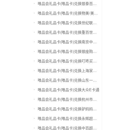
唯品会礼品卡(唯品卡)兑换银泰百货银泰卡
唯品会礼品卡(唯品卡)兑换物美/美通卡
唯品会礼品卡(唯品卡)兑换世纪联华充值卡(杭州联华)
唯品会礼品卡(唯品卡)兑换重百世纪卡(重庆百货)
唯品会礼品卡(唯品卡)兑换南京中央商场购物卡
唯品会礼品卡(唯品卡)兑换银座购物卡（黑卡）
唯品会礼品卡(唯品卡)兑换叮咚买菜（限通用礼品卡）
唯品会礼品卡(唯品卡)兑换上海家化卡
唯品会礼品卡(唯品卡)兑换山东一卡通
唯品会礼品卡(唯品卡)兑换大众E卡通
唯品会礼品卡(唯品卡)兑换杭州市民卡
唯品会礼品卡(唯品卡)兑换驴妈妈礼品卡
唯品会礼品卡(唯品卡)兑换永辉超市卡（限实体卡）
唯品会礼品卡(唯品卡)兑换中百超市购物卡