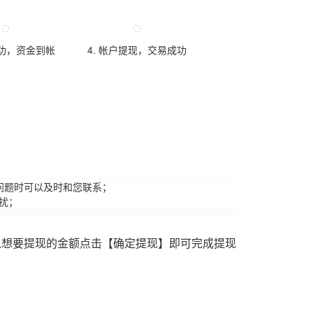
成功，资金到帐
4. 帐户提现，交易成功
问题时可以及时和您联系；
扰；
入想要提现的金额点击【确定提现】即可完成提现