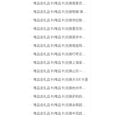
唯品会礼品卡(唯品卡)兑换银泰百货银泰卡
唯品会礼品卡(唯品卡)兑换物美/美通卡
唯品会礼品卡(唯品卡)兑换世纪联华充值卡(杭州联华)
唯品会礼品卡(唯品卡)兑换重百世纪卡(重庆百货)
唯品会礼品卡(唯品卡)兑换南京中央商场购物卡
唯品会礼品卡(唯品卡)兑换银座购物卡（黑卡）
唯品会礼品卡(唯品卡)兑换叮咚买菜（限通用礼品卡）
唯品会礼品卡(唯品卡)兑换上海家化卡
唯品会礼品卡(唯品卡)兑换山东一卡通
唯品会礼品卡(唯品卡)兑换大众E卡通
唯品会礼品卡(唯品卡)兑换杭州市民卡
唯品会礼品卡(唯品卡)兑换驴妈妈礼品卡
唯品会礼品卡(唯品卡)兑换永辉超市卡（限实体卡）
唯品会礼品卡(唯品卡)兑换中百超市购物卡