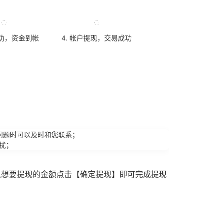
成功，资金到帐
4. 帐户提现，交易成功
问题时可以及时和您联系；
扰；
入想要提现的金额点击【确定提现】即可完成提现