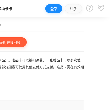


移动卡卡
登录
注册
）
品卡)在线回收
商品）。唯品卡可以抵扣运费，一张唯品卡可以多次使
足部分顾客可使用其他支付方式支付。唯品卡需在有效期