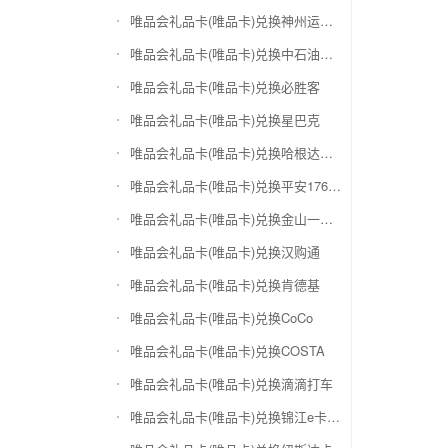
唯品会礼品卡(唯品卡)兑换神州运通超级卡(运通网购卡)
唯品会礼品卡(唯品卡)兑换中石油省卡
唯品会礼品卡(唯品卡)兑换必胜客
唯品会礼品卡(唯品卡)兑换星巴克
唯品会礼品卡(唯品卡)兑换哈根达斯电子券
唯品会礼品卡(唯品卡)兑换平安1768欢乐豆
唯品会礼品卡(唯品卡)兑换金山一卡通
唯品会礼品卡(唯品卡)兑换汉购通
唯品会礼品卡(唯品卡)兑换肯德基
唯品会礼品卡(唯品卡)兑换CoCo
唯品会礼品卡(唯品卡)兑换COSTA
唯品会礼品卡(唯品卡)兑换滴滴打车
唯品会礼品卡(唯品卡)兑换锦江e卡通(锦江一卡通)