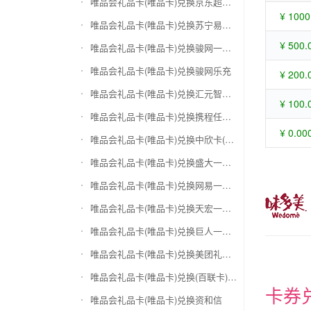
唯品会礼品卡(唯品卡)兑换京东超市卡
¥ 1000
唯品会礼品卡(唯品卡)兑换苏宁易购礼品卡
¥ 500.
唯品会礼品卡(唯品卡)兑换骏网一卡通
唯品会礼品卡(唯品卡)兑换骏网乐充
¥ 200.
唯品会礼品卡(唯品卡)兑换汇元智付卡
¥ 100.
唯品会礼品卡(唯品卡)兑换携程任我行
¥ 0.00
唯品会礼品卡(唯品卡)兑换中欣卡(中欣通卡)
唯品会礼品卡(唯品卡)兑换盛大一卡通
唯品会礼品卡(唯品卡)兑换网易一卡通
唯品会礼品卡(唯品卡)兑换天宏一卡通（易冲天宏卡）
唯品会礼品卡(唯品卡)兑换巨人一卡通(征途卡)
唯品会礼品卡(唯品卡)兑换美团礼品卡
唯品会礼品卡(唯品卡)兑换(百联卡)联华ok卡
卡券
唯品会礼品卡(唯品卡)兑换资和信