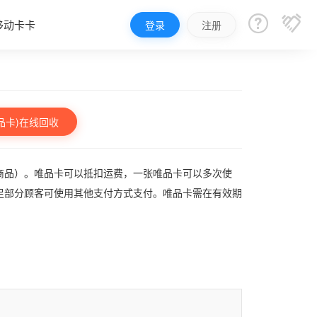


移动卡卡
登录
注册
品卡)在线回收
商品）。唯品卡可以抵扣运费，一张唯品卡可以多次使
足部分顾客可使用其他支付方式支付。唯品卡需在有效期