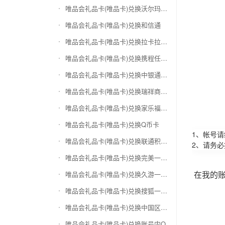
唯品会礼品卡(唯品卡)兑换沃尔玛购物卡
唯品会礼品卡(唯品卡)兑换和信通
唯品会礼品卡(唯品卡)兑换拉卡拉沃尔玛
唯品会礼品卡(唯品卡)兑换携程任我游
唯品会礼品卡(唯品卡)兑换中银通支付(银联购物卡)
唯品会礼品卡(唯品卡)兑换瑞祥商联卡
唯品会礼品卡(唯品卡)兑换家乐福超市卡
唯品会礼品卡(唯品卡)兑换Q币卡
1、帐号
唯品会礼品卡(唯品卡)兑换联通积分Q币
2、请务
唯品会礼品卡(唯品卡)兑换完美一卡通
在我的
唯品会礼品卡(唯品卡)兑换久游一卡通
唯品会礼品卡(唯品卡)兑换搜狐一卡通
唯品会礼品卡(唯品卡)兑换中国区苹果充值卡
唯品会礼品卡(唯品卡)兑换账号内Q币寄售（维护中）