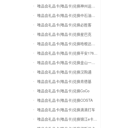
唯品会礼品卡(唯品卡)兑换神州运通超级卡(运通网购卡)
唯品会礼品卡(唯品卡)兑换中石油省卡
唯品会礼品卡(唯品卡)兑换必胜客
唯品会礼品卡(唯品卡)兑换星巴克
唯品会礼品卡(唯品卡)兑换哈根达斯电子券
唯品会礼品卡(唯品卡)兑换平安1768欢乐豆
唯品会礼品卡(唯品卡)兑换金山一卡通
唯品会礼品卡(唯品卡)兑换汉购通
唯品会礼品卡(唯品卡)兑换肯德基
唯品会礼品卡(唯品卡)兑换CoCo
唯品会礼品卡(唯品卡)兑换COSTA
唯品会礼品卡(唯品卡)兑换滴滴打车
唯品会礼品卡(唯品卡)兑换锦江e卡通(锦江一卡通)