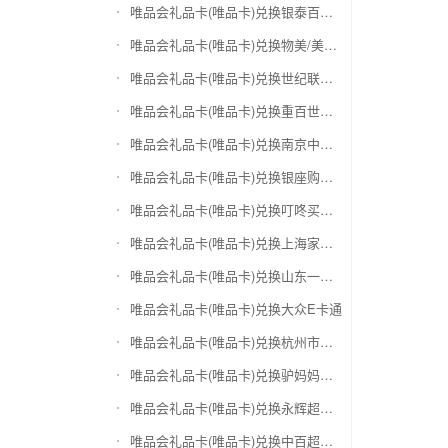
唯品会礼品卡(唯品卡)兑换银泰百货银泰卡
唯品会礼品卡(唯品卡)兑换物美/美通卡
唯品会礼品卡(唯品卡)兑换世纪联华充值卡(杭州联华)
唯品会礼品卡(唯品卡)兑换重百世纪卡(重庆百货)
唯品会礼品卡(唯品卡)兑换南京中央商场购物卡
唯品会礼品卡(唯品卡)兑换银座购物卡（黑卡）
唯品会礼品卡(唯品卡)兑换叮咚买菜（限通用礼品卡）
唯品会礼品卡(唯品卡)兑换上海家化卡
唯品会礼品卡(唯品卡)兑换山东一卡通
唯品会礼品卡(唯品卡)兑换大众E卡通
唯品会礼品卡(唯品卡)兑换杭州市民卡
唯品会礼品卡(唯品卡)兑换驴妈妈礼品卡
唯品会礼品卡(唯品卡)兑换永辉超市卡（限实体卡）
唯品会礼品卡(唯品卡)兑换中百超市购物卡