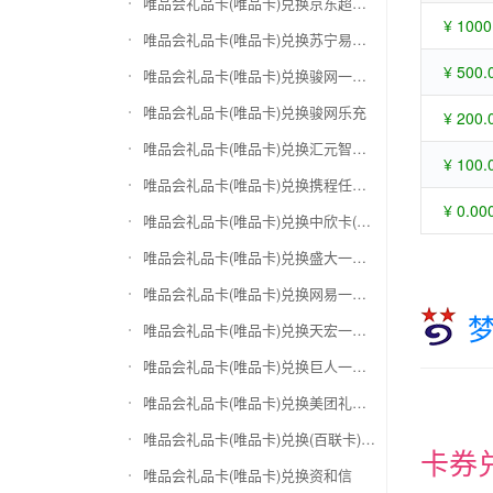
唯品会礼品卡(唯品卡)兑换京东超市卡
¥ 1000
唯品会礼品卡(唯品卡)兑换苏宁易购礼品卡
¥ 500.
唯品会礼品卡(唯品卡)兑换骏网一卡通
唯品会礼品卡(唯品卡)兑换骏网乐充
¥ 200.
唯品会礼品卡(唯品卡)兑换汇元智付卡
¥ 100.
唯品会礼品卡(唯品卡)兑换携程任我行
¥ 0.00
唯品会礼品卡(唯品卡)兑换中欣卡(中欣通卡)
唯品会礼品卡(唯品卡)兑换盛大一卡通
唯品会礼品卡(唯品卡)兑换网易一卡通
唯品会礼品卡(唯品卡)兑换天宏一卡通（易冲天宏卡）
唯品会礼品卡(唯品卡)兑换巨人一卡通(征途卡)
唯品会礼品卡(唯品卡)兑换美团礼品卡
唯品会礼品卡(唯品卡)兑换(百联卡)联华ok卡
卡券
唯品会礼品卡(唯品卡)兑换资和信