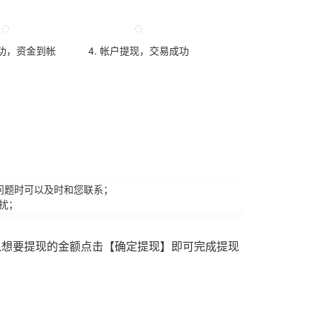
成功，资金到帐
4. 帐户提现，交易成功
问题时可以及时和您联系；
扰；
入想要提现的金额点击【确定提现】即可完成提现