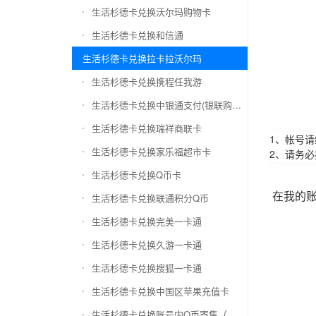
生活杉德卡兑换沃尔玛购物卡
生活杉德卡兑换和信通
生活杉德卡兑换拉卡拉沃尔玛
生活杉德卡兑换携程任我游
生活杉德卡兑换中银通支付(银联购物卡)
生活杉德卡兑换瑞祥商联卡
1、帐号
生活杉德卡兑换家乐福超市卡
2、请务
生活杉德卡兑换Q币卡
在我的
生活杉德卡兑换联通积分Q币
生活杉德卡兑换完美一卡通
生活杉德卡兑换久游一卡通
生活杉德卡兑换搜狐一卡通
生活杉德卡兑换中国区苹果充值卡
生活杉德卡兑换账号内Q币寄售（维护中）