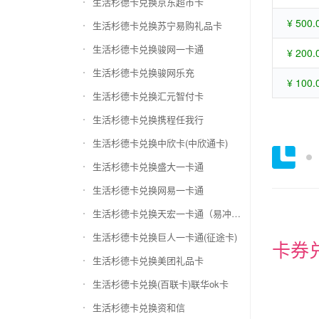
生活杉德卡兑换京东超市卡
¥ 500.
生活杉德卡兑换苏宁易购礼品卡
生活杉德卡兑换骏网一卡通
¥ 200.
生活杉德卡兑换骏网乐充
¥ 100.
生活杉德卡兑换汇元智付卡
生活杉德卡兑换携程任我行
生活杉德卡兑换中欣卡(中欣通卡)
生活杉德卡兑换盛大一卡通
生活杉德卡兑换网易一卡通
生活杉德卡兑换天宏一卡通（易冲天宏卡）
生活杉德卡兑换巨人一卡通(征途卡)
卡券
生活杉德卡兑换美团礼品卡
生活杉德卡兑换(百联卡)联华ok卡
生活杉德卡兑换资和信