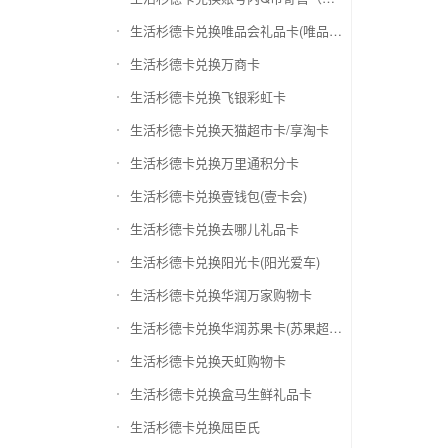
生活杉德卡兑换唯品会礼品卡(唯品卡)
生活杉德卡兑换万商卡
生活杉德卡兑换飞银彩虹卡
生活杉德卡兑换天猫超市卡/享淘卡
生活杉德卡兑换万里通积分卡
生活杉德卡兑换壹钱包(壹卡会)
生活杉德卡兑换去哪儿礼品卡
生活杉德卡兑换阳光卡(阳光爱车)
生活杉德卡兑换华润万家购物卡
生活杉德卡兑换华润苏果卡(苏果超市卡)（维护 请暂停提交）
生活杉德卡兑换天虹购物卡
生活杉德卡兑换盒马生鲜礼品卡
生活杉德卡兑换屈臣氏