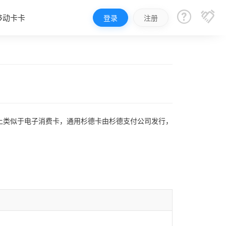


移动卡卡
登录
注册
上类似于电子消费卡，通用杉德卡由杉德支付公司发行，