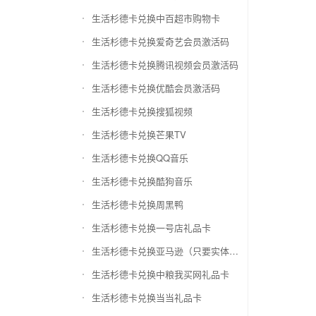
生活杉德卡兑换中百超市购物卡
生活杉德卡兑换爱奇艺会员激活码
生活杉德卡兑换腾讯视频会员激活码
生活杉德卡兑换优酷会员激活码
生活杉德卡兑换搜狐视频
生活杉德卡兑换芒果TV
生活杉德卡兑换QQ音乐
生活杉德卡兑换酷狗音乐
生活杉德卡兑换周黑鸭
生活杉德卡兑换一号店礼品卡
生活杉德卡兑换亚马逊（只要实体卡）
生活杉德卡兑换中粮我买网礼品卡
生活杉德卡兑换当当礼品卡