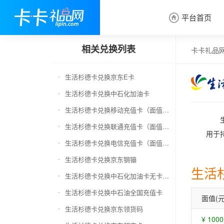
平台首页

相关兑换列表
卡卡礼品
生活杉德卡兑换京东E卡
生活杉德卡兑换中石化加油卡
生活杉德卡兑换移动充值卡（面值千万别选错）
生活杉德卡兑换联通充值卡（面值千万别选错）
用于
生活杉德卡兑换电信充值卡（面值千万别选错）
生活杉德卡兑换京东钢镚
生活
生活杉德卡兑换中石化加油卡无卡号（面值千万别选错）
生活杉德卡兑换中石油全国充值卡
面值(元
生活杉德卡兑换京东领货码
¥ 1000