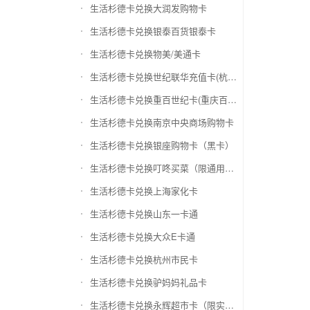
生活杉德卡兑换大润发购物卡
生活杉德卡兑换银泰百货银泰卡
生活杉德卡兑换物美/美通卡
生活杉德卡兑换世纪联华充值卡(杭州联华)
生活杉德卡兑换重百世纪卡(重庆百货)
生活杉德卡兑换南京中央商场购物卡
生活杉德卡兑换银座购物卡（黑卡）
生活杉德卡兑换叮咚买菜（限通用礼品卡）
生活杉德卡兑换上海家化卡
生活杉德卡兑换山东一卡通
生活杉德卡兑换大众E卡通
生活杉德卡兑换杭州市民卡
生活杉德卡兑换驴妈妈礼品卡
生活杉德卡兑换永辉超市卡（限实体卡）