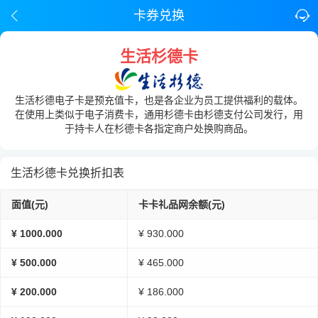
卡券兑换
生活杉德卡
生活杉德电子卡是预充值卡，也是各企业为员工提供福利的载体。
在使用上类似于电子消费卡，通用杉德卡由杉德支付公司发行，用
于持卡人在杉德卡各指定商户处换购商品。
生活杉德卡兑换折扣表
面值(元)
卡卡礼品网余额(元)
¥ 1000.000
¥ 930.000
¥ 500.000
¥ 465.000
¥ 200.000
¥ 186.000