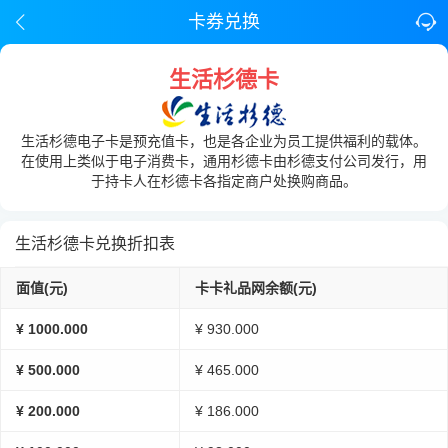
卡券兑换
生活杉德卡
生活杉德电子卡是预充值卡，也是各企业为员工提供福利的载体。
在使用上类似于电子消费卡，通用杉德卡由杉德支付公司发行，用
于持卡人在杉德卡各指定商户处换购商品。
生活杉德卡兑换折扣表
面值(元)
卡卡礼品网余额(元)
¥ 1000.000
¥ 930.000
¥ 500.000
¥ 465.000
¥ 200.000
¥ 186.000