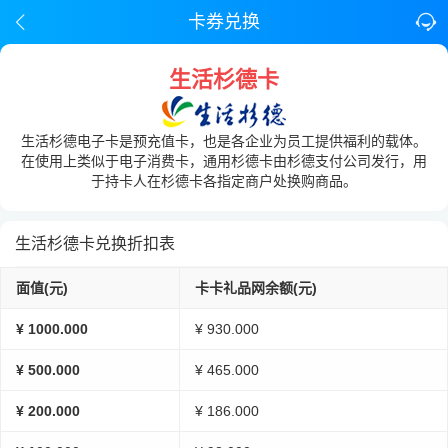
卡券兑换
生活杉德卡
生活杉德电子卡是预充值卡，也是各企业为员工提供福利的载体。
在使用上类似于电子消费卡，通用杉德卡由杉德支付公司发行，用
于持卡人在杉德卡各指定商户处换购商品。
生活杉德卡兑换折扣表
面值(元)
卡卡礼品网余额(元)
¥ 1000.000
¥ 930.000
¥ 500.000
¥ 465.000
¥ 200.000
¥ 186.000