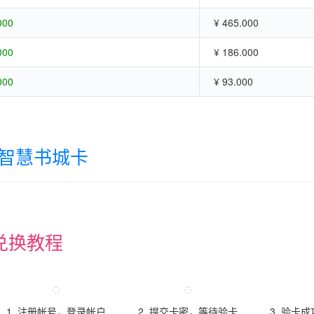
000
¥ 465.000
000
¥ 186.000
000
¥ 93.000
智慧书城卡
兑换教程
1. 注册帐号，登录帐户
2. 提交卡密，等待验卡
3. 验卡