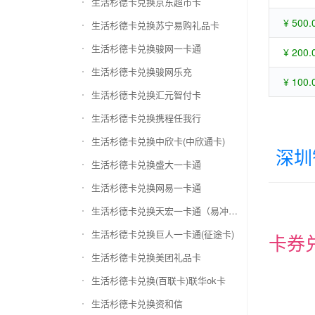
生活杉德卡兑换京东超市卡
¥ 500.
生活杉德卡兑换苏宁易购礼品卡
生活杉德卡兑换骏网一卡通
¥ 200.
生活杉德卡兑换骏网乐充
¥ 100.
生活杉德卡兑换汇元智付卡
生活杉德卡兑换携程任我行
生活杉德卡兑换中欣卡(中欣通卡)
深圳
生活杉德卡兑换盛大一卡通
生活杉德卡兑换网易一卡通
生活杉德卡兑换天宏一卡通（易冲天宏卡）
生活杉德卡兑换巨人一卡通(征途卡)
卡券
生活杉德卡兑换美团礼品卡
生活杉德卡兑换(百联卡)联华ok卡
生活杉德卡兑换资和信