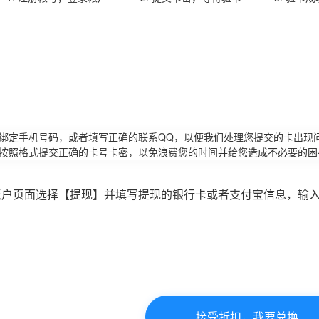
请绑定手机号码，或者填写正确的联系QQ，以便我们处理您提交的卡出现
必按照格式提交正确的卡号卡密，以免浪费您的时间并给您造成不必要的困
账户页面选择【提现】并填写提现的银行卡或者支付宝信息，输
接受折扣，我要兑换