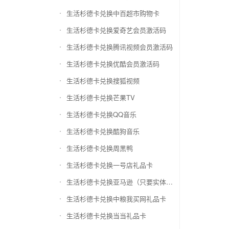
生活杉德卡兑换中百超市购物卡
生活杉德卡兑换爱奇艺会员激活码
生活杉德卡兑换腾讯视频会员激活码
生活杉德卡兑换优酷会员激活码
生活杉德卡兑换搜狐视频
生活杉德卡兑换芒果TV
生活杉德卡兑换QQ音乐
生活杉德卡兑换酷狗音乐
生活杉德卡兑换周黑鸭
生活杉德卡兑换一号店礼品卡
生活杉德卡兑换亚马逊（只要实体卡）
生活杉德卡兑换中粮我买网礼品卡
生活杉德卡兑换当当礼品卡