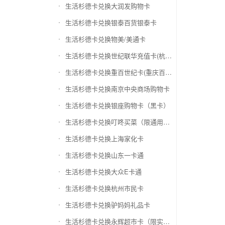
生活杉德卡兑换大润发购物卡
生活杉德卡兑换银泰百货银泰卡
生活杉德卡兑换物美/美通卡
生活杉德卡兑换世纪联华充值卡(杭州联华)
生活杉德卡兑换重百世纪卡(重庆百货)
生活杉德卡兑换南京中央商场购物卡
生活杉德卡兑换银座购物卡（黑卡）
生活杉德卡兑换叮咚买菜（限通用礼品卡）
生活杉德卡兑换上海家化卡
生活杉德卡兑换山东一卡通
生活杉德卡兑换大众E卡通
生活杉德卡兑换杭州市民卡
生活杉德卡兑换驴妈妈礼品卡
生活杉德卡兑换永辉超市卡（限实体卡）