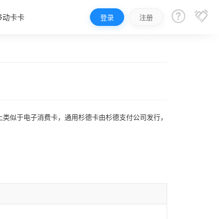


移动卡卡
登录
注册
上类似于电子消费卡，通用杉德卡由杉德支付公司发行，