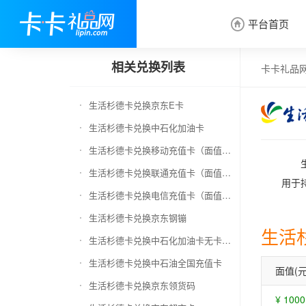
平台首页

相关兑换列表
卡卡礼品
生活杉德卡兑换京东E卡
生活杉德卡兑换中石化加油卡
生活杉德卡兑换移动充值卡（面值千万别选错）
生活杉德卡兑换联通充值卡（面值千万别选错）
用于
生活杉德卡兑换电信充值卡（面值千万别选错）
生活杉德卡兑换京东钢镚
生活
生活杉德卡兑换中石化加油卡无卡号（面值千万别选错）
生活杉德卡兑换中石油全国充值卡
面值(元
生活杉德卡兑换京东领货码
¥ 1000