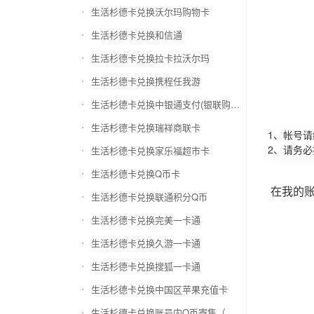
生活杉德卡兑换沃尔玛购物卡
生活杉德卡兑换和信通
生活杉德卡兑换拉卡拉沃尔玛
生活杉德卡兑换携程任我游
生活杉德卡兑换中银通支付(银联购物卡)
生活杉德卡兑换瑞祥商联卡
1、帐号
2、请务
生活杉德卡兑换家乐福超市卡
生活杉德卡兑换Q币卡
在我的
生活杉德卡兑换联通积分Q币
生活杉德卡兑换完美一卡通
生活杉德卡兑换久游一卡通
生活杉德卡兑换搜狐一卡通
生活杉德卡兑换中国区苹果充值卡
生活杉德卡兑换账号内Q币寄售（维护中）