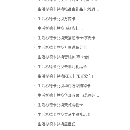
生活杉德卡兑换唯品会礼品卡(唯品卡)
生活杉德卡兑换万商卡
生活杉德卡兑换飞银彩虹卡
生活杉德卡兑换天猫超市卡/享淘卡
生活杉德卡兑换万里通积分卡
生活杉德卡兑换壹钱包(壹卡会)
生活杉德卡兑换去哪儿礼品卡
生活杉德卡兑换阳光卡(阳光爱车)
生活杉德卡兑换华润万家购物卡
生活杉德卡兑换华润苏果卡(苏果超市卡)（维护 请暂停提交）
生活杉德卡兑换天虹购物卡
生活杉德卡兑换盒马生鲜礼品卡
生活杉德卡兑换屈臣氏