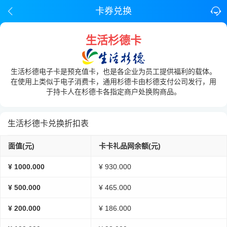
卡券兑换
生活杉德卡
生活杉德电子卡是预充值卡，也是各企业为员工提供福利的载体。
在使用上类似于电子消费卡，通用杉德卡由杉德支付公司发行，用
于持卡人在杉德卡各指定商户处换购商品。
生活杉德卡兑换折扣表
面值(元)
卡卡礼品网余额(元)
¥ 1000.000
¥ 930.000
¥ 500.000
¥ 465.000
¥ 200.000
¥ 186.000