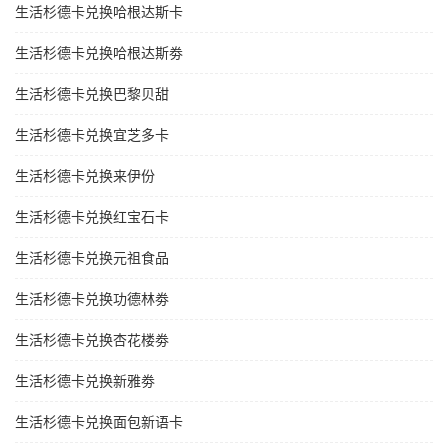
生活杉德卡兑换哈根达斯卡
生活杉德卡兑换哈根达斯劵
生活杉德卡兑换巴黎贝甜
生活杉德卡兑换宜芝多卡
生活杉德卡兑换来伊份
生活杉德卡兑换红宝石卡
生活杉德卡兑换元祖食品
生活杉德卡兑换功德林劵
生活杉德卡兑换杏花楼劵
生活杉德卡兑换新雅劵
生活杉德卡兑换面包新语卡