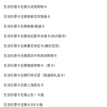
生活杉德卡兑换大润发购物卡
生活杉德卡兑换银泰百货银泰卡
生活杉德卡兑换物美/美通卡
生活杉德卡兑换世纪联华充值卡(杭州联华)
生活杉德卡兑换重百世纪卡(重庆百货)
生活杉德卡兑换南京中央商场购物卡
生活杉德卡兑换银座购物卡（黑卡）
生活杉德卡兑换叮咚买菜（限通用礼品卡）
生活杉德卡兑换上海家化卡
生活杉德卡兑换山东一卡通
生活杉德卡兑换大众E卡通