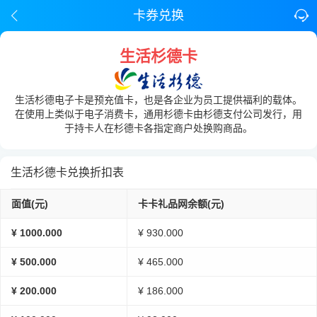
卡券兑换
生活杉德卡
生活杉德电子卡是预充值卡，也是各企业为员工提供福利的载体。
在使用上类似于电子消费卡，通用杉德卡由杉德支付公司发行，用
于持卡人在杉德卡各指定商户处换购商品。
生活杉德卡兑换折扣表
面值(元)
卡卡礼品网余额(元)
¥ 1000.000
¥ 930.000
¥ 500.000
¥ 465.000
¥ 200.000
¥ 186.000