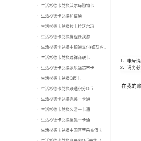
生活杉德卡兑换沃尔玛购物卡
生活杉德卡兑换和信通
生活杉德卡兑换拉卡拉沃尔玛
生活杉德卡兑换携程任我游
生活杉德卡兑换中银通支付(银联购物卡)
生活杉德卡兑换瑞祥商联卡
1、帐号
2、请务
生活杉德卡兑换家乐福超市卡
生活杉德卡兑换Q币卡
在我的
生活杉德卡兑换联通积分Q币
生活杉德卡兑换完美一卡通
生活杉德卡兑换久游一卡通
生活杉德卡兑换搜狐一卡通
生活杉德卡兑换中国区苹果充值卡
生活杉德卡兑换账号内Q币寄售（维护中）