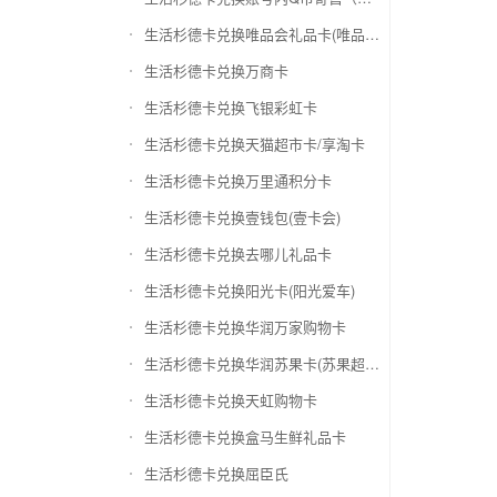
生活杉德卡兑换唯品会礼品卡(唯品卡)
生活杉德卡兑换万商卡
生活杉德卡兑换飞银彩虹卡
生活杉德卡兑换天猫超市卡/享淘卡
生活杉德卡兑换万里通积分卡
生活杉德卡兑换壹钱包(壹卡会)
生活杉德卡兑换去哪儿礼品卡
生活杉德卡兑换阳光卡(阳光爱车)
生活杉德卡兑换华润万家购物卡
生活杉德卡兑换华润苏果卡(苏果超市卡)（维护 请暂停提交）
生活杉德卡兑换天虹购物卡
生活杉德卡兑换盒马生鲜礼品卡
生活杉德卡兑换屈臣氏