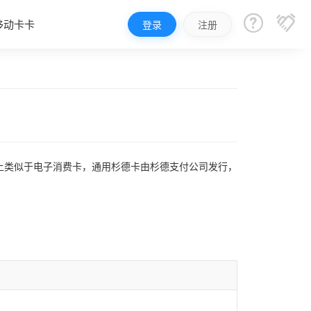


移动卡卡
登录
注册
上类似于电子消费卡，通用杉德卡由杉德支付公司发行，