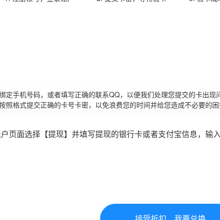
请绑定手机号码，或者填写正确的联系QQ，以便我们处理您提交的卡出现
必按照格式提交正确的卡号卡密，以免浪费您的时间并给您造成不必要的困
账户页面选择【提现】并填写提现的银行卡或者支付宝信息，输
接受折扣，我要兑换