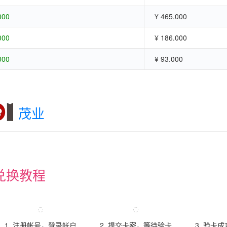
000
¥ 465.000
000
¥ 186.000
000
¥ 93.000
茂业
兑换教程
1. 注册帐号，登录帐户
2. 提交卡密，等待验卡
3. 验卡