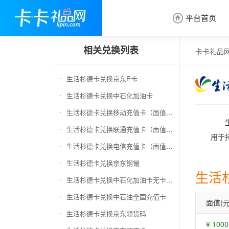
平台首页

相关兑换列表
卡卡礼品
生活杉德卡兑换京东E卡
生活杉德卡兑换中石化加油卡
生活杉德卡兑换移动充值卡（面值千万别选错）
生活杉德卡兑换联通充值卡（面值千万别选错）
用于
生活杉德卡兑换电信充值卡（面值千万别选错）
生活杉德卡兑换京东钢镚
生活
生活杉德卡兑换中石化加油卡无卡号（面值千万别选错）
生活杉德卡兑换中石油全国充值卡
面值(元
生活杉德卡兑换京东领货码
¥ 1000