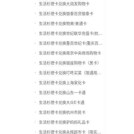
生活杉德卡兑换大润发购物卡
生活杉德卡兑换银泰百货银泰卡
生活杉德卡兑换物美/美通卡
生活杉德卡兑换世纪联华充值卡(杭州联华)
生活杉德卡兑换重百世纪卡(重庆百货)
生活杉德卡兑换南京中央商场购物卡
生活杉德卡兑换银座购物卡（黑卡）
生活杉德卡兑换叮咚买菜（限通用礼品卡）
生活杉德卡兑换上海家化卡
生活杉德卡兑换山东一卡通
生活杉德卡兑换大众E卡通
生活杉德卡兑换杭州市民卡
生活杉德卡兑换驴妈妈礼品卡
生活杉德卡兑换永辉超市卡（限实体卡）