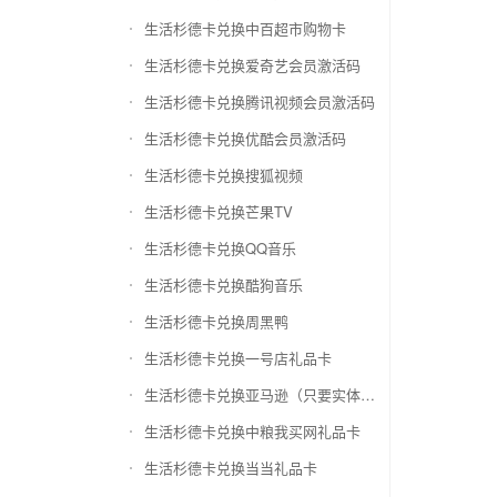
生活杉德卡兑换中百超市购物卡
生活杉德卡兑换爱奇艺会员激活码
生活杉德卡兑换腾讯视频会员激活码
生活杉德卡兑换优酷会员激活码
生活杉德卡兑换搜狐视频
生活杉德卡兑换芒果TV
生活杉德卡兑换QQ音乐
生活杉德卡兑换酷狗音乐
生活杉德卡兑换周黑鸭
生活杉德卡兑换一号店礼品卡
生活杉德卡兑换亚马逊（只要实体卡）
生活杉德卡兑换中粮我买网礼品卡
生活杉德卡兑换当当礼品卡