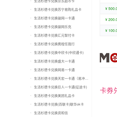
生活杉德卡兑换京东超市卡
¥ 500.
生活杉德卡兑换苏宁易购礼品卡
生活杉德卡兑换骏网一卡通
¥ 200.
生活杉德卡兑换骏网乐充
¥ 100.
生活杉德卡兑换汇元智付卡
生活杉德卡兑换携程任我行
生活杉德卡兑换中欣卡(中欣通卡)
生活杉德卡兑换盛大一卡通
生活杉德卡兑换网易一卡通
生活杉德卡兑换天宏一卡通（易冲天宏卡）
生活杉德卡兑换巨人一卡通(征途卡)
卡券
生活杉德卡兑换美团礼品卡
生活杉德卡兑换(百联卡)联华ok卡
生活杉德卡兑换资和信