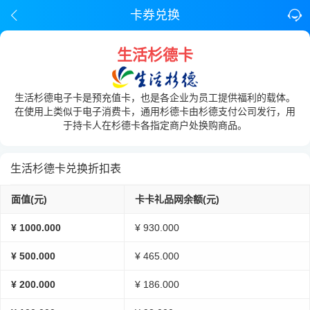
卡券兑换
生活杉德卡
生活杉德电子卡是预充值卡，也是各企业为员工提供福利的载体。
在使用上类似于电子消费卡，通用杉德卡由杉德支付公司发行，用
于持卡人在杉德卡各指定商户处换购商品。
生活杉德卡兑换折扣表
面值(元)
卡卡礼品网余额(元)
¥ 1000.000
¥ 930.000
¥ 500.000
¥ 465.000
¥ 200.000
¥ 186.000