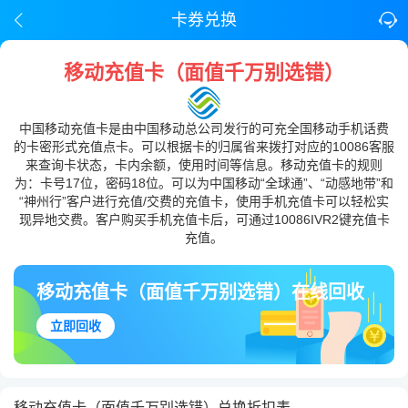
卡券兑换
移动充值卡（面值千万别选错）
中国移动充值卡是由中国移动总公司发行的可充全国移动手机话费
的卡密形式充值点卡。可以根据卡的归属省来拨打对应的10086客服
来查询卡状态，卡内余额，使用时间等信息。移动充值卡的规则
为：卡号17位，密码18位。可以为中国移动“全球通”、“动感地带”和
“神州行”客户进行充值/交费的充值卡，使用手机充值卡可以轻松实
现异地交费。客户购买手机充值卡后，可通过10086IVR2键充值卡
充值。
移动充值卡（面值千万别选错）在线回收
立即回收
移动充值卡（面值千万别选错）兑换折扣表