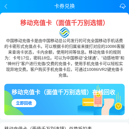
卡券兑换
移动充值卡（面值千万别选错）
中国移动充值卡是由中国移动总公司发行的可充全国移动手机话费
的卡密形式充值点卡。可以根据卡的归属省来拨打对应的10086客服
来查询卡状态，卡内余额，使用时间等信息。移动充值卡的规则
为：卡号17位，密码18位。可以为中国移动“全球通”、“动感地带”和
“神州行”客户进行充值/交费的充值卡，使用手机充值卡可以轻松实
现异地交费。客户购买手机充值卡后，可通过10086IVR2键充值卡
充值。
移动充值卡（面值千万别选错）在线回收
立即回收
移动充值卡（面值千万别选错）兑换折扣表