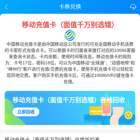
卡券兑换
移动充值卡（面值千万别选错）
中国移动充值卡是由中国移动总公司发行的可充全国移动手机话费
的卡密形式充值点卡。可以根据卡的归属省来拨打对应的10086客服
来查询卡状态，卡内余额，使用时间等信息。移动充值卡的规则
为：卡号17位，密码18位。可以为中国移动“全球通”、“动感地带”和
“神州行”客户进行充值/交费的充值卡，使用手机充值卡可以轻松实
现异地交费。客户购买手机充值卡后，可通过10086IVR2键充值卡
充值。
移动充值卡（面值千万别选错）在线回收
立即回收
移动充值卡（面值千万别选错）兑换折扣表